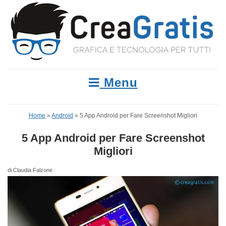
Menu
Home
»
Android
»
5 App Android per Fare Screenshot Migliori
5 App Android per Fare Screenshot
Migliori
di Claudia Falzone