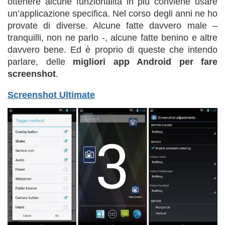
ottenere alcune funzionalità in più conviene usare
un’applicazione specifica. Nel corso degli anni ne ho
provate di diverse. Alcune fatte davvero male –
tranquilli, non ne parlo -, alcune fatte benino e altre
davvero bene. Ed è proprio di queste che intendo
parlare, delle
migliori app Android per fare
screenshot
.
Screenshot Ultimate