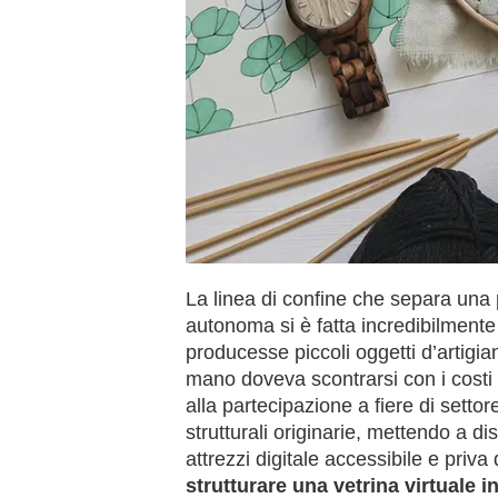
La linea di confine che separa una 
autonoma si è fatta incredibilmente
producesse piccoli oggetti d’artigian
mano doveva scontrarsi con i costi pr
alla partecipazione a fiere di setto
strutturali originarie, mettendo a di
attrezzi digitale accessibile e priva
strutturare una vetrina virtuale i