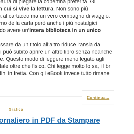
ra di piegare la copertina preferita. Gli
ui si vive la lettura
. Non sono più
va al cartaceo ma un vero compagno di viaggio.
mo della carta però anche i più nostalgici
do avere un’
intera biblioteca in un unico
sare da un titolo all’altro riduce l’ansia da
 si può subito aprire un altro libro senza neanche
uce. Questo modo di leggere meno legato agli
ale oltre che fisico. Chi legge molto lo sa, i libri
ini in fretta. Con gli eBook invece tutto rimane
Continua...
Grafica
iornaliero in PDF da Stampare