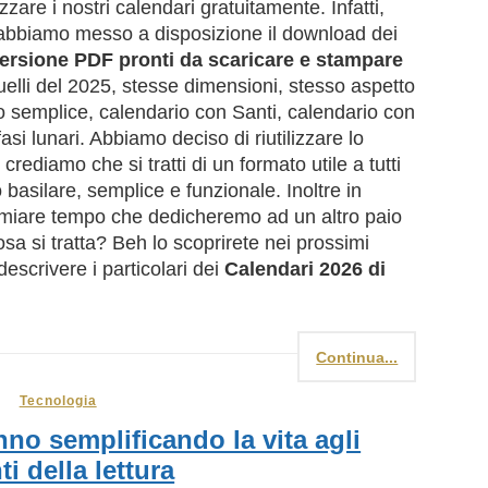
zare i nostri calendari gratuitamente. Infatti,
 abbiamo messo a disposizione il download dei
versione PDF pronti da scaricare e stampare
quelli del 2025, stesse dimensioni, stesso aspetto
io semplice, calendario con Santi, calendario con
fasi lunari. Abbiamo deciso di riutilizzare lo
crediamo che si tratti di un formato utile a tutti
 basilare, semplice e funzionale. Inoltre in
rmiare tempo che dedicheremo ad un altro paio
sa si tratta? Beh lo scoprirete nei prossimi
escrivere i particolari dei
Calendari 2026 di
Continua...
Tecnologia
no semplificando la vita agli
i della lettura