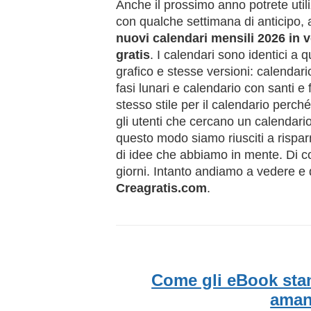
Anche il prossimo anno potrete utiliz
con qualche settimana di anticipo,
nuovi calendari mensili 2026 in 
gratis
. I calendari sono identici a 
grafico e stesse versioni: calendar
fasi lunari e calendario con santi e 
stesso stile per il calendario perché 
gli utenti che cercano un calendario
questo modo siamo riusciti a rispa
di idee che abbiamo in mente. Di co
giorni. Intanto andiamo a vedere e d
Creagratis.com
.
Come gli eBook stan
amant