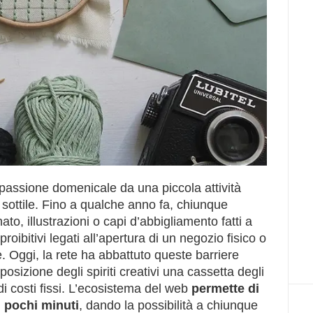
passione domenicale da una piccola attività
 sottile. Fino a qualche anno fa, chiunque
ato, illustrazioni o capi d’abbigliamento fatti a
oibitivi legati all’apertura di un negozio fisico o
re. Oggi, la rete ha abbattuto queste barriere
sposizione degli spiriti creativi una cassetta degli
 di costi fissi. L’ecosistema del web
permette di
n pochi minuti
, dando la possibilità a chiunque