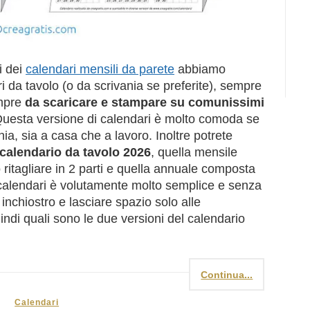
i dei
calendari mensili da parete
abbiamo
i da tavolo (o da scrivania se preferite), sempre
mpre
da scaricare e stampare su comunissimi
Questa versione di calendari è molto comoda se
a, sia a casa che a lavoro. Inoltre potrete
 calendario da tavolo 2026
, quella mensile
itagliare in 2 parti e quella annuale composta
 calendari è volutamente molto semplice e senza
 inchiostro e lasciare spazio solo alle
ndi quali sono le due versioni del calendario
Continua...
Calendari