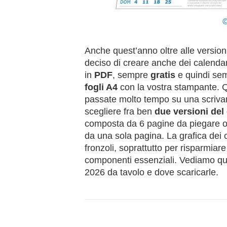
Anche quest’anno oltre alle version
deciso di creare anche dei calendar
in
PDF
, sempre
gratis
e quindi se
fogli A4
con la vostra stampante. 
passate molto tempo su una scrivani
scegliere fra ben
due versioni del
composta da 6 pagine da piegare o r
da una sola pagina. La grafica dei
fronzoli, soprattutto per risparmiare
componenti essenziali. Vediamo qui
2026 da tavolo e dove scaricarle.