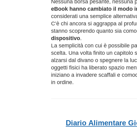
Nessuna borsa pesante, nessuna pau
eBook hanno cambiato il modo in c
considerati una semplice alternati
C’è chi ancora si aggrappa al profu
stanno scoprendo quanto sia como
dispositivo
.
La semplicità con cui è possibile pas
scelta. Una volta finito un capitolo
alzarsi dal divano o spegnere la l
oggetti fisici ha liberato spazio ment
iniziano a invadere scaffali e comod
in ordine.
Diario Alimentare G