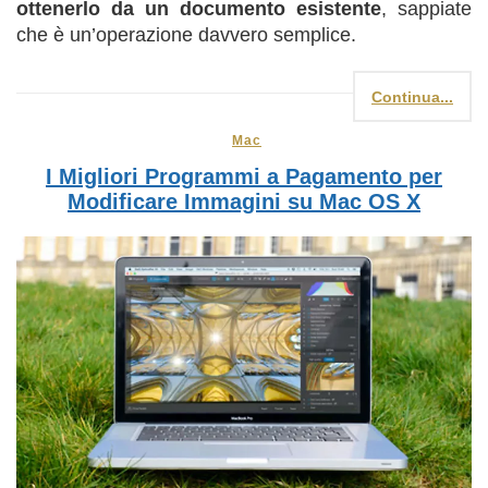
ottenerlo da un documento esistente
, sappiate
che è un’operazione davvero semplice.
Continua...
Mac
I Migliori Programmi a Pagamento per
Modificare Immagini su Mac OS X