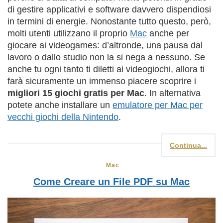
di gestire applicativi e software davvero dispendiosi
in termini di energie. Nonostante tutto questo, però,
molti utenti utilizzano il proprio
Mac
anche per
giocare ai videogames: d’altronde, una pausa dal
lavoro o dallo studio non la si nega a nessuno. Se
anche tu ogni tanto ti diletti ai videogiochi, allora ti
farà sicuramente un immenso piacere scoprire i
migliori 15 giochi gratis per Mac
. In alternativa
potete anche installare un
emulatore per Mac per
vecchi giochi della Nintendo
.
Continua...
Mac
Come Creare un File PDF su Mac