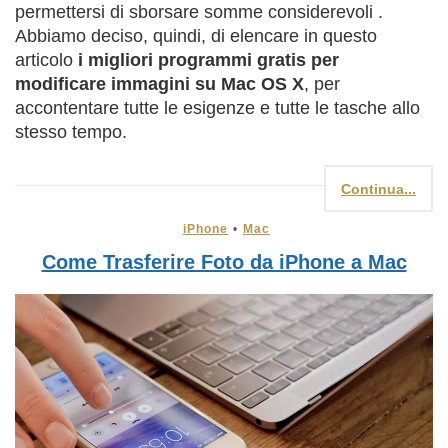
permettersi di sborsare somme considerevoli .
Abbiamo deciso, quindi, di elencare in questo
articolo
i migliori programmi gratis per
modificare immagini su Mac OS X
, per
accontentare tutte le esigenze e tutte le tasche allo
stesso tempo.
Continua...
iPhone
•
Mac
Come Trasferire Foto da iPhone a Mac