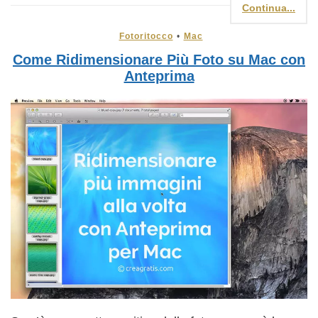
Continua...
Fotoritocco
•
Mac
Come Ridimensionare Più Foto su Mac con
Anteprima