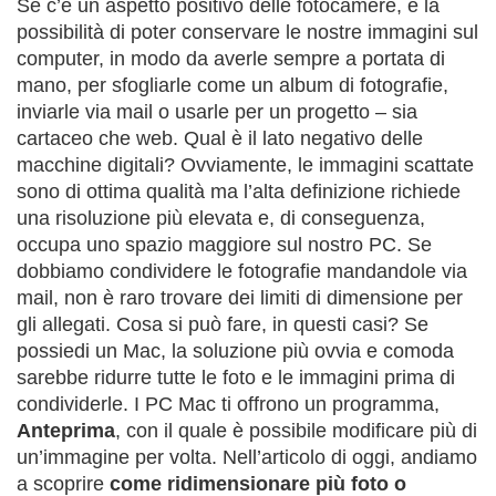
Se c’è un aspetto positivo delle fotocamere, è la
possibilità di poter conservare le nostre immagini sul
computer, in modo da averle sempre a portata di
mano, per sfogliarle come un album di fotografie,
inviarle via mail o usarle per un progetto – sia
cartaceo che web. Qual è il lato negativo delle
macchine digitali? Ovviamente, le immagini scattate
sono di ottima qualità ma l’alta definizione richiede
una risoluzione più elevata e, di conseguenza,
occupa uno spazio maggiore sul nostro PC. Se
dobbiamo condividere le fotografie mandandole via
mail, non è raro trovare dei limiti di dimensione per
gli allegati. Cosa si può fare, in questi casi? Se
possiedi un Mac, la soluzione più ovvia e comoda
sarebbe ridurre tutte le foto e le immagini prima di
condividerle. I PC Mac ti offrono un programma,
Anteprima
, con il quale è possibile modificare più di
un’immagine per volta. Nell’articolo di oggi, andiamo
a scoprire
come ridimensionare più foto o