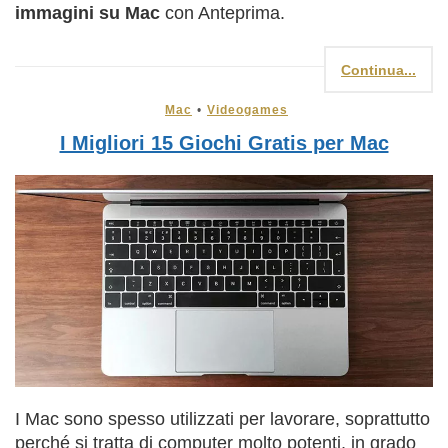
immagini su Mac
con Anteprima.
Continua...
Mac
•
Videogames
I Migliori 15 Giochi Gratis per Mac
I Mac sono spesso utilizzati per lavorare, soprattutto
perché si tratta di computer molto potenti, in grado