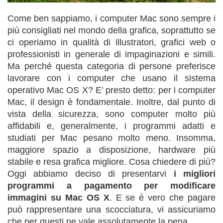
Come ben sappiamo, i computer Mac sono sempre i
più consigliati nel mondo della grafica, soprattutto se
ci operiamo in qualità di illustratori, grafici web o
professionisti in generale di impaginazioni e simili.
Ma perché questa categoria di persone preferisce
lavorare con i computer che usano il sistema
operativo Mac OS X? E’ presto detto: per i computer
Mac, il design è fondamentale. Inoltre, dal punto di
vista della sicurezza, sono computer molto più
affidabili e, generalmente, i programmi adatti e
studiati per Mac pesano molto meno. Insomma,
maggiore spazio a disposizione, hardware più
stabile e resa grafica migliore. Cosa chiedere di più?
Oggi abbiamo deciso di presentarvi
i migliori
programmi a pagamento per modificare
immagini su Mac OS X
. E se è vero che pagare
può rappresentare una scocciatura, vi assicuriamo
che per questi ne vale assolutamente la pena.