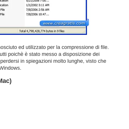
sciuto ed utilizzato per la compressione di file.
tutti poichè è stato messo a disposizione dei
e perdersi in spiegazioni molto lunghe, visto che
a Windows.
Mac)