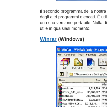
Il secondo programma della nostra l
dagli altri programmi elencati. È u
una sua versione portabile. Nulla d
utile in qualsiasi momento.
Winrar
(Windows)