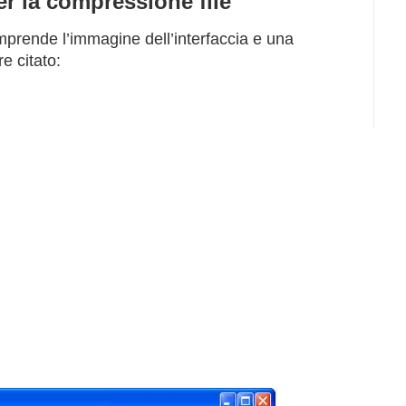
er la compressione file
mprende l’immagine dell’interfaccia e una
e citato: