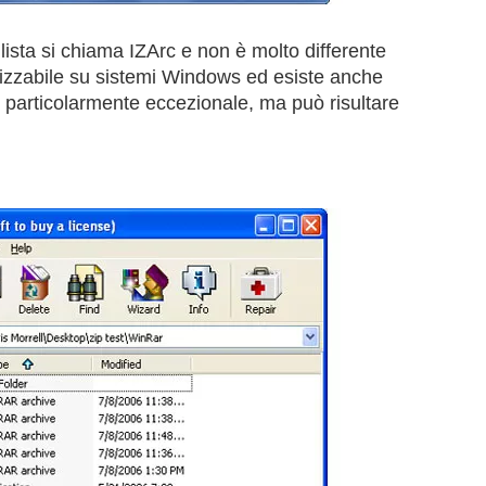
ista si chiama IZArc e non è molto differente
tilizzabile su sistemi Windows ed esiste anche
i particolarmente eccezionale, ma può risultare