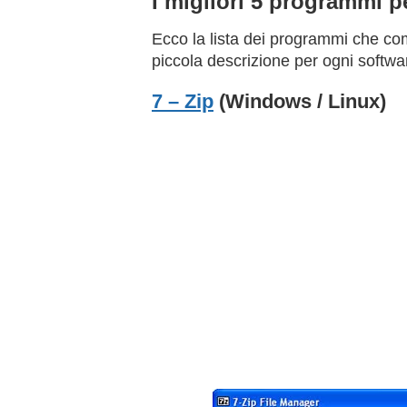
I migliori 5 programmi p
Ecco la lista dei programmi che co
piccola descrizione per ogni softwar
7 – Zip
(Windows / Linux)