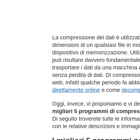
La compressione dei dati è utilizzat
dimensioni di un qualsiasi file in 
dispositivo di memorizzazione. Util
può risultare davvero fondamentale,
trasportare i dati da una macchina 
senza perdita di dati. Di compressor
web, infatti qualche periodo fa a
direttamente online
e come
decomp
Oggi, invece, vi proponiamo e vi d
migliori 5 programmi di compres
Di seguito troverete tutte le inform
con le relative descrizioni e immagi