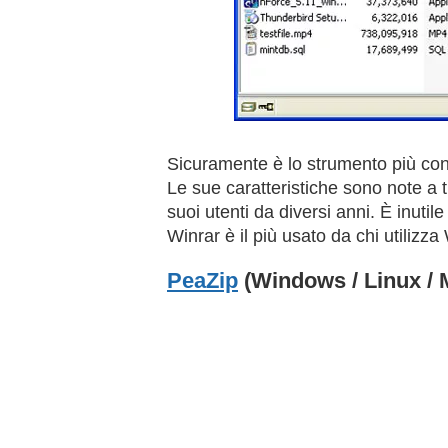
Sicuramente è lo strumento più cono
Le sue caratteristiche sono note a 
suoi utenti da diversi anni. È inutil
Winrar è il più usato da chi utilizz
PeaZip
(Windows / Linux / 