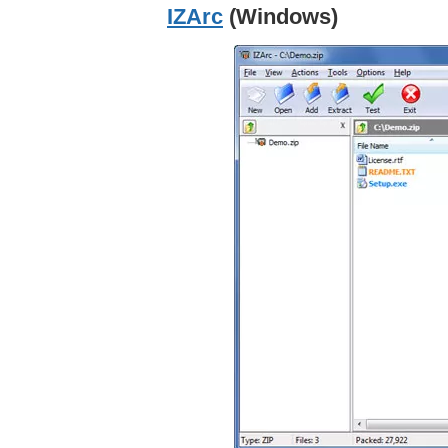
IZArc
(Windows)