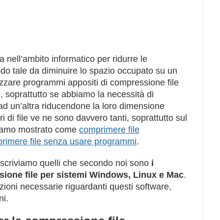
a nell’ambito informatico per ridurre le
modo tale da diminuire lo spazio occupato su un
izzare programmi appositi di compressione file
 soprattutto se abbiamo la necessità di
ad un’altra riducendone la loro dimensione
i di file ve ne sono davvero tanti, soprattutto sul
bbiamo mostrato come
comprimere file
rimere file senza usare programmi
.
escriviamo quelli che secondo noi sono
i
sione file per sistemi Windows, Linux e Mac
.
azioni necessarie riguardanti questi software,
ni.