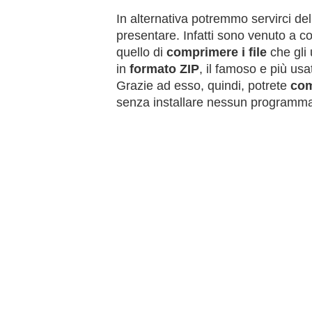
In alternativa potremmo servirci de
presentare. Infatti sono venuto a c
quello di
comprimere i file
che gli u
in
formato ZIP
, il famoso e più us
Grazie ad esso, quindi, potrete
com
senza installare nessun programm