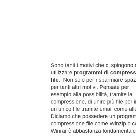
Sono tanti i motivi che ci spingono
utilizzare
programmi di compress
file
. Non solo per risparmiare spa
per tanti altri motivi. Pensate per
esempio alla possibilità, tramite la
compressione, di unire più file per 
un unico file tramite email come all
Diciamo che possedere un progra
compressione file come Winzip o 
Winrar è abbastanza fondamentale