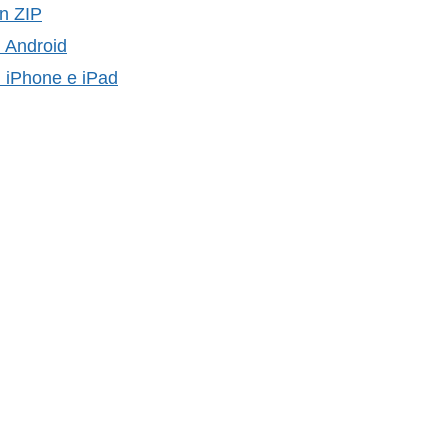
n ZIP
u Android
u iPhone e iPad