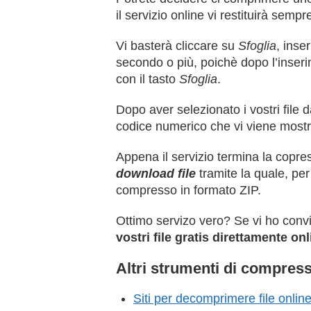
il servizio online vi restituirà semp
Vi basterà cliccare su
Sfoglia
, inse
secondo o più, poichè dopo l’inser
con il tasto
Sfoglia
.
Dopo aver selezionato i vostri file
codice numerico che vi viene mostr
Appena il servizio termina la copres
download file
tramite la quale, per 
compresso in formato ZIP.
Ottimo servizo vero? Se vi ho convi
vostri file gratis direttamente onl
Altri strumenti di compres
Siti per decomprimere file onli