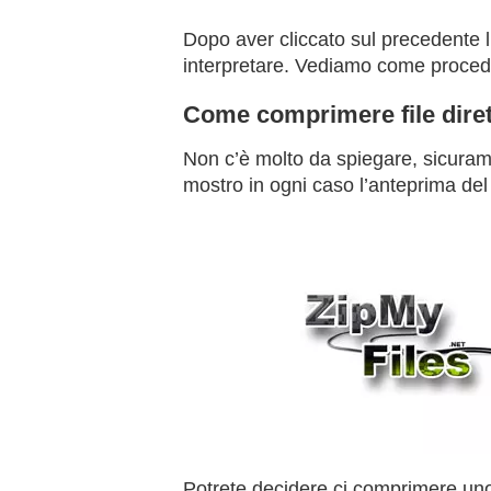
Dopo aver cliccato sul precedente li
interpretare. Vediamo come proced
Come comprimere file dire
Non c’è molto da spiegare, sicuram
mostro in ogni caso l’anteprima del 
Potrete decidere ci comprimere uno o