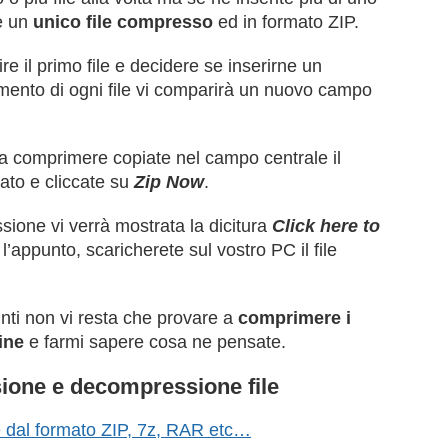
re un
unico file compresso
ed in formato ZIP.
rire il primo file e decidere se inserirne un
imento di ogni file vi comparirà un nuovo campo
 da comprimere copiate nel campo centrale il
ato e cliccate su
Zip Now
.
sione vi verrà mostrata la dicitura
Click here to
l’appunto, scaricherete sul vostro PC il file
nti non vi resta che provare a
comprimere i
ine
e farmi sapere cosa ne pensate.
sione e decompressione file
ne dal formato ZIP, 7z, RAR etc…