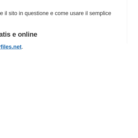
il sito in questione e come usare il semplice
atis e online
files.net
.