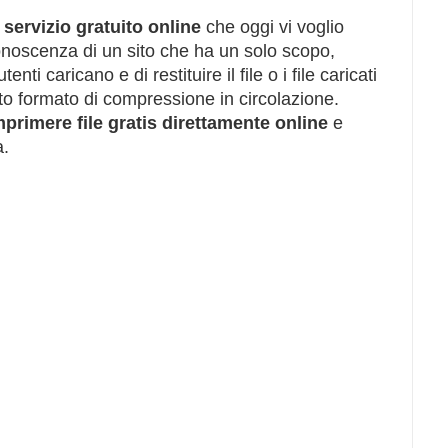
l
servizio gratuito online
che oggi vi voglio
onoscenza di un sito che ha un solo scopo,
tenti caricano e di restituire il file o i file caricati
ato formato di compressione in circolazione.
primere file gratis direttamente online
e
a.