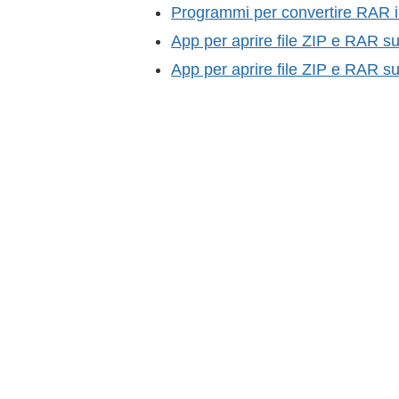
Programmi per convertire RAR i
App per aprire file ZIP e RAR s
App per aprire file ZIP e RAR s