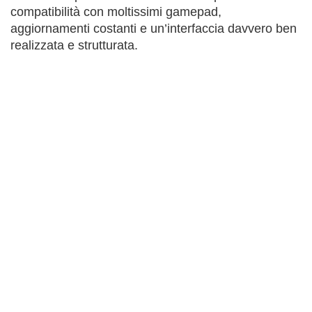
compatibilità con moltissimi gamepad,
aggiornamenti costanti e un’interfaccia davvero ben
realizzata e strutturata.