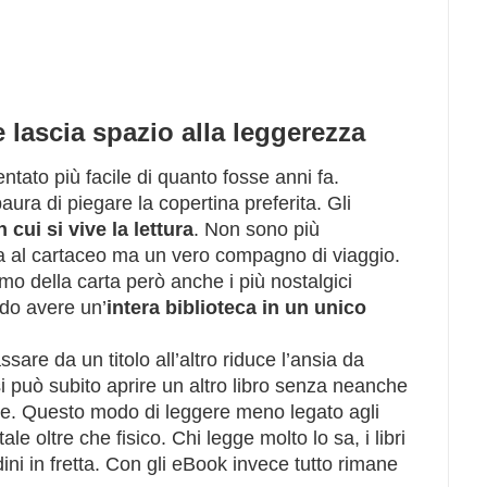
lascia spazio alla leggerezza
ato più facile di quanto fosse anni fa.
ra di piegare la copertina preferita. Gli
ui si vive la lettura
. Non sono più
va al cartaceo ma un vero compagno di viaggio.
mo della carta però anche i più nostalgici
do avere un’
intera biblioteca in un unico
sare da un titolo all’altro riduce l’ansia da
 si può subito aprire un altro libro senza neanche
uce. Questo modo di leggere meno legato agli
ale oltre che fisico. Chi legge molto lo sa, i libri
ini in fretta. Con gli eBook invece tutto rimane