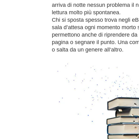
arriva di notte nessun problema il
lettura molto più spontanea.
Chi si sposta spesso trova negli eB
sala d’attesa ogni momento morto s
permettono anche di riprendere da d
pagina o segnare il punto. Una como
o salta da un genere all’altro.