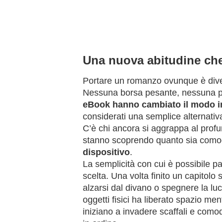
Una nuova abitudine che 
Portare un romanzo ovunque è divent
Nessuna borsa pesante, nessuna pau
eBook hanno cambiato il modo in c
considerati una semplice alternati
C’è chi ancora si aggrappa al profu
stanno scoprendo quanto sia como
dispositivo
.
La semplicità con cui è possibile pas
scelta. Una volta finito un capitolo
alzarsi dal divano o spegnere la l
oggetti fisici ha liberato spazio ment
iniziano a invadere scaffali e comod