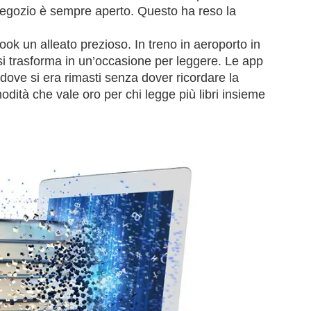
 negozio è sempre aperto. Questo ha reso la
ook un alleato prezioso. In treno in aeroporto in
i trasforma in un’occasione per leggere. Le app
ove si era rimasti senza dover ricordare la
dità che vale oro per chi legge più libri insieme