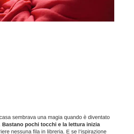
di casa sembrava una magia quando è diventato
.
Bastano pochi tocchi e la lettura inizia
re nessuna fila in libreria. E se l’ispirazione