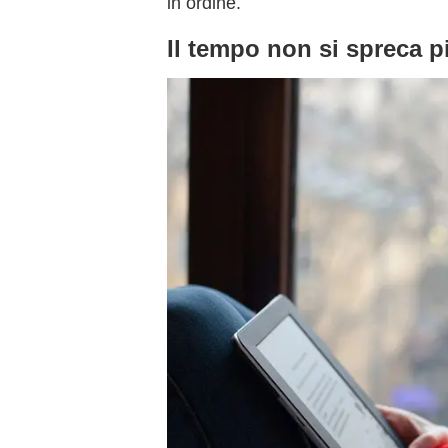
in ordine.
Il tempo non si spreca p