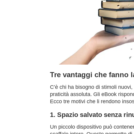
Tre vantaggi che fanno l
C’è chi ha bisogno di stimoli nuovi,
praticità assoluta. Gli eBook rispo
Ecco tre motivi che li rendono insosti
1. Spazio salvato senza ri
Un piccolo dispositivo può contenere
scaffale intero. Questo permette di 