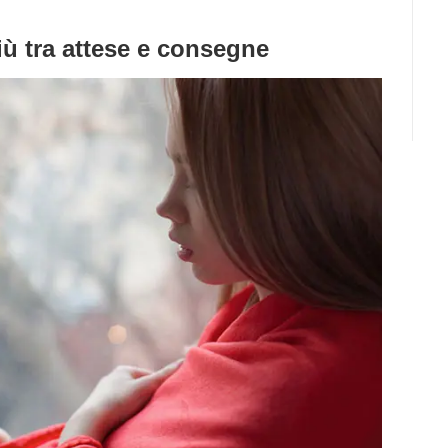
iù tra attese e consegne