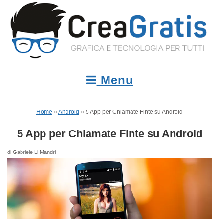
Menu
Home
»
Android
»
5 App per Chiamate Finte su Android
5 App per Chiamate Finte su Android
di Gabriele Li Mandri