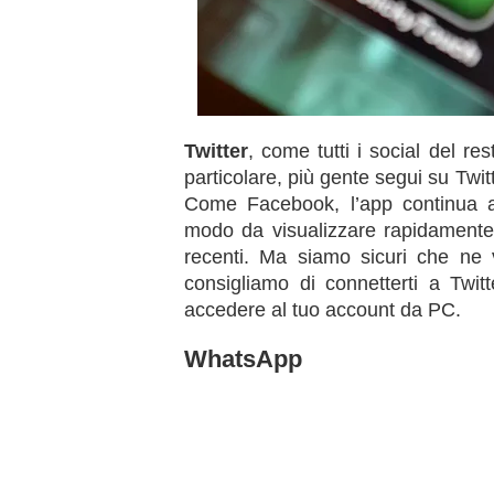
Twitter
, come tutti i social del r
particolare, più gente segui su Twit
Come Facebook, l’app continua a
modo da visualizzare rapidamente,
recenti. Ma siamo sicuri che ne
consigliamo di connetterti a Twit
accedere al tuo account da PC.
WhatsApp