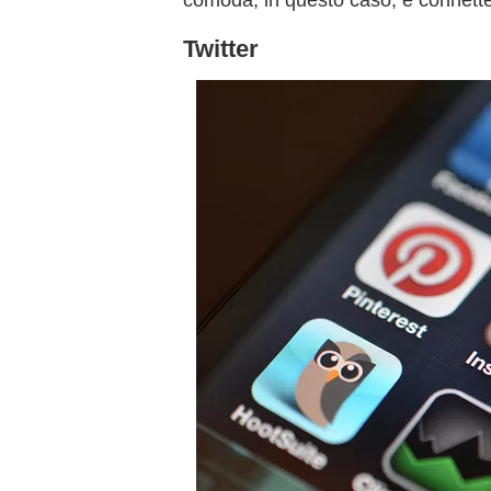
comoda, in questo caso, è connetter
Twitter