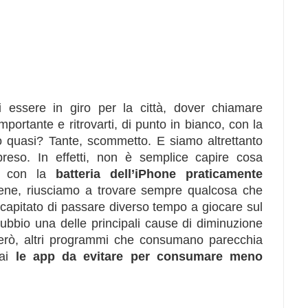
 essere in giro per la città, dover chiamare
ortante e ritrovarti, di punto in bianco, con la
 quasi? Tante, scommetto. E siamo altrettanto
preso. In effetti, non è semplice capire cosa
mo con la
batteria dell’iPhone praticamente
ene, riusciamo a trovare sempre qualcosa che
capitato di passare diverso tempo a giocare sul
ubbio una delle principali cause di diminuzione
però, altri programmi che consumano parecchia
rai
le app da evitare per consumare meno