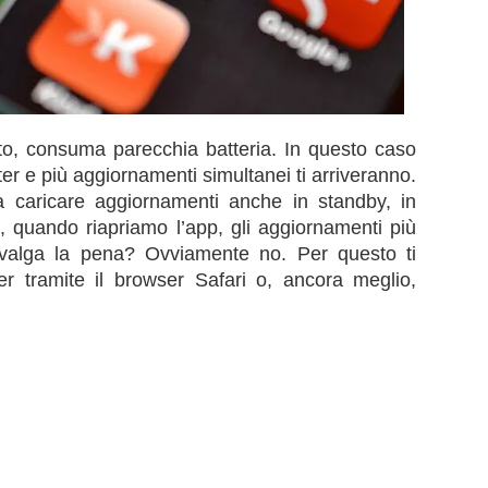
esto, consuma parecchia batteria. In questo caso
ter e più aggiornamenti simultanei ti arriveranno.
 caricare aggiornamenti anche in standby, in
 quando riapriamo l’app, gli aggiornamenti più
 valga la pena? Ovviamente no. Per questo ti
ter tramite il browser Safari o, ancora meglio,