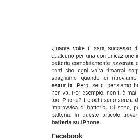
Quante volte ti sarà successo di
qualcuno per una comunicazione imp
batteria completamente azzerata o
certi che ogni volta rimarrai sor
sbagliamo quando ci ritrovia
esaurita
. Però, se ci pensiamo b
non va. Per esempio, non ti è mai 
tuo iPhone? I giochi sono senza d
improvvisa di batteria. Ci sono, 
batteria. In questo articolo trove
batteria su iPhone
.
Facebook