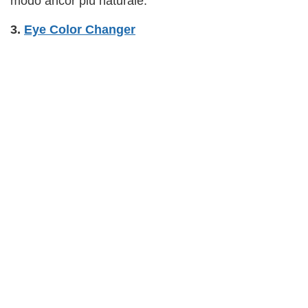
modo ancor più naturale.
3.
Eye Color Changer