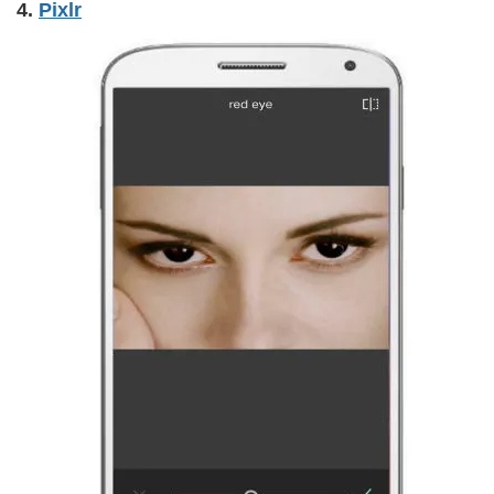
4.
Pixlr