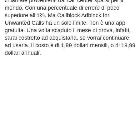
chiamate provenienti dai call center sparsi per il
mondo. Con una percentuale di errore di poco
superiore all’1%. Ma Callblock Adblock for
Unwanted Calls ha un solo limite: non è una app
gratuita. Una volta scaduto il mese di prova, infatti,
sarai costretto ad acquistarla, se vorrai continuare
ad usarla. Il costo è di 1,99 dollari mensili, o di 19,99
dollari annuali.