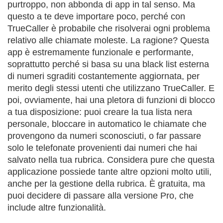
purtroppo, non abbonda di app in tal senso. Ma
questo a te deve importare poco, perché con
TrueCaller è probabile che risolverai ogni problema
relativo alle chiamate moleste. La ragione? Questa
app è estremamente funzionale e performante,
soprattutto perché si basa su una black list esterna
di numeri sgraditi costantemente aggiornata, per
merito degli stessi utenti che utilizzano TrueCaller. E
poi, ovviamente, hai una pletora di funzioni di blocco
a tua disposizione: puoi creare la tua lista nera
personale, bloccare in automatico le chiamate che
provengono da numeri sconosciuti, o far passare
solo le telefonate provenienti dai numeri che hai
salvato nella tua rubrica. Considera pure che questa
applicazione possiede tante altre opzioni molto utili,
anche per la gestione della rubrica. È gratuita, ma
puoi decidere di passare alla versione Pro, che
include altre funzionalità.