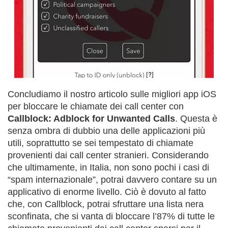
Concludiamo il nostro articolo sulle migliori app iOS
per bloccare le chiamate dei call center con
Callblock: Adblock for Unwanted Calls
. Questa è
senza ombra di dubbio una delle applicazioni più
utili, soprattutto se sei tempestato di chiamate
provenienti dai call center stranieri. Considerando
che ultimamente, in Italia, non sono pochi i casi di
“spam internazionale”, potrai davvero contare su un
applicativo di enorme livello. Ciò è dovuto al fatto
che, con Callblock, potrai sfruttare una lista nera
sconfinata, che si vanta di bloccare l’87% di tutte le