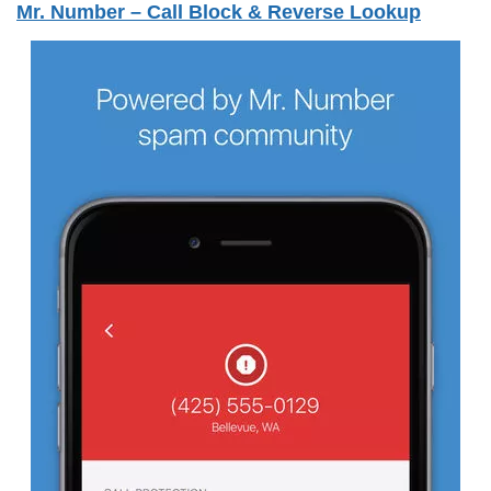
Mr. Number – Call Block & Reverse Lookup