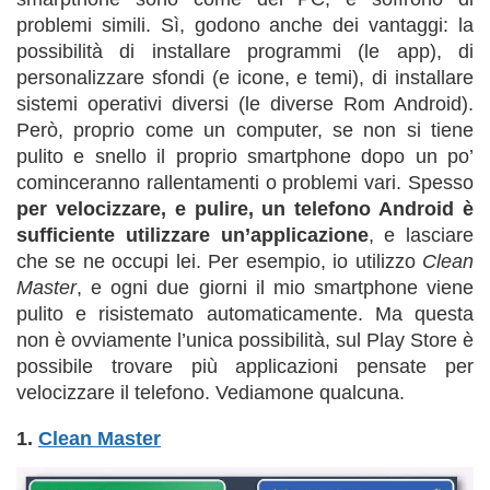
problemi simili. Sì, godono anche dei vantaggi: la
possibilità di installare programmi (le app), di
personalizzare sfondi (e icone, e temi), di installare
sistemi operativi diversi (le diverse Rom Android).
Però, proprio come un computer, se non si tiene
pulito e snello il proprio smartphone dopo un po’
cominceranno rallentamenti o problemi vari. Spesso
per velocizzare, e pulire, un telefono Android è
sufficiente utilizzare un’applicazione
, e lasciare
che se ne occupi lei. Per esempio, io utilizzo
Clean
Master
, e ogni due giorni il mio smartphone viene
pulito e risistemato automaticamente. Ma questa
non è ovviamente l’unica possibilità, sul Play Store è
possibile trovare più applicazioni pensate per
velocizzare il telefono. Vediamone qualcuna.
1.
Clean Master