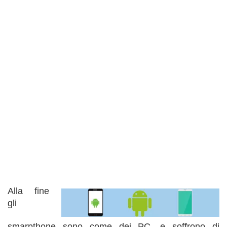
Alla fine
gli
smarpthone sono come dei PC, e soffrono di