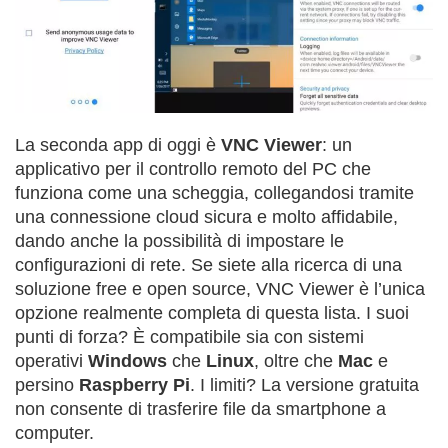
La seconda app di oggi è
VNC Viewer
: un
applicativo per il controllo remoto del PC che
funziona come una scheggia, collegandosi tramite
una connessione cloud sicura e molto affidabile,
dando anche la possibilità di impostare le
configurazioni di rete. Se siete alla ricerca di una
soluzione free e open source, VNC Viewer è l’unica
opzione realmente completa di questa lista. I suoi
punti di forza? È compatibile sia con sistemi
operativi
Windows
che
Linux
, oltre che
Mac
e
persino
Raspberry Pi
. I limiti? La versione gratuita
non consente di trasferire file da smartphone a
computer.