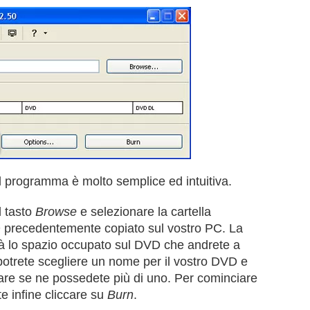
l programma è molto semplice ed intuitiva.
l tasto
Browse
e selezionare la cartella
D precedentemente copiato sul vostro PC. La
erà lo spazio occupato sul DVD che andrete a
potrete scegliere un nome per il vostro DVD e
sare se ne possedete più di uno. Per cominciare
e infine cliccare su
Burn
.