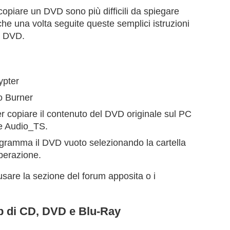
opiare un DVD sono più difficili da spiegare
che una volta seguite queste semplici istruzioni
n DVD.
ypter
o Burner
r copiare il contenuto del DVD originale sul PC
 e Audio_TS.
gramma il DVD vuoto selezionando la cartella
perazione.
usare la sezione del forum apposita o i
up di CD, DVD e Blu-Ray