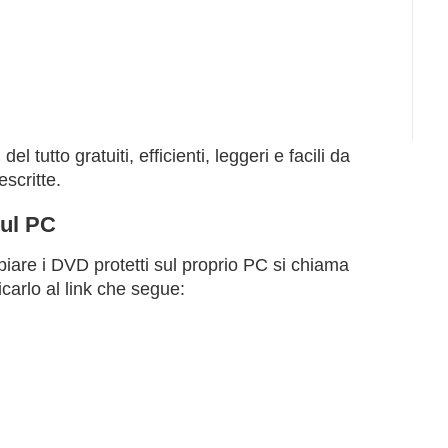
tutto gratuiti, efficienti, leggeri e facili da
escritte.
sul PC
iare i DVD protetti sul proprio PC si chiama
carlo al link che segue: