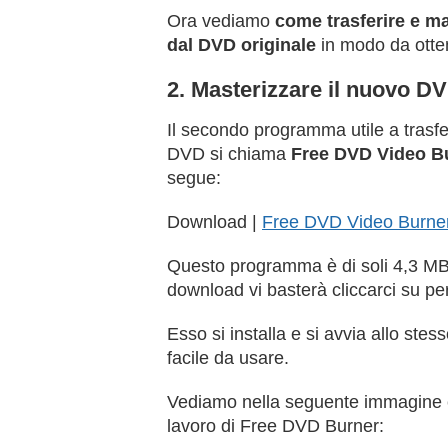
Ora vediamo
come trasferire e ma
dal DVD originale
in modo da otten
2. Masterizzare il nuovo D
Il secondo programma utile a trasfe
DVD si chiama
Free DVD Video B
segue:
Download |
Free DVD Video Burne
Questo programma è di soli 4,3 MB 
download vi basterà cliccarci su per
Esso si installa e si avvia allo s
facile da usare.
Vediamo nella seguente immagine co
lavoro di Free DVD Burner: