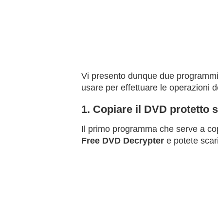
Vi presento dunque due programmi del 
usare per effettuare le operazioni d
1. Copiare il DVD protetto 
Il primo programma che serve a cop
Free DVD Decrypter
e potete scari