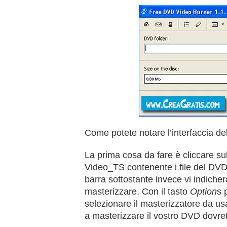
Come potete notare l’interfaccia de
La prima cosa da fare è cliccare su
Video_TS contenente i file del DV
barra sottostante invece vi indich
masterizzare. Con il tasto
Option
s 
selezionare il masterizzatore da u
a masterizzare il vostro DVD dovret