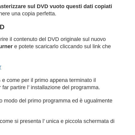
sterizzare sul DVD vuoto questi dati copiati
ere una copia perfetta.
VD
rire il contenuto del DVD originale sul nuovo
urner
e potete scaricarlo cliccando sul link che
r
e come per il primo appena terminato il
 far partire l’ installazione del programma.
tesso modo del primo programma ed è ugualmente
me si presenta l’ unica e piccola schermata di