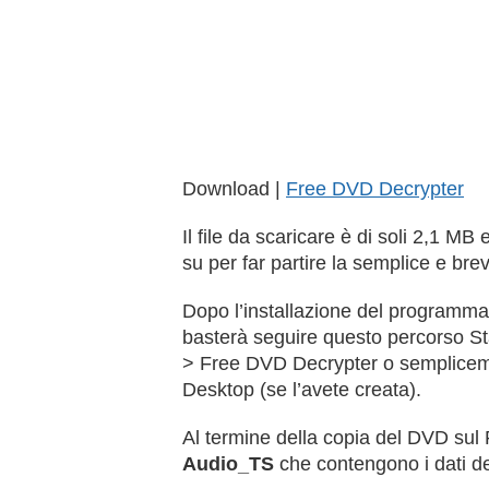
Download |
Free DVD Decrypter
Il file da scaricare è di soli 2,1 M
su per far partire la semplice e brev
Dopo l’installazione del programma 
basterà seguire questo percorso S
> Free DVD Decrypter o semplicemen
Desktop (se l’avete creata).
Al termine della copia del DVD sul 
Audio_TS
che contengono i dati d