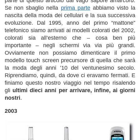
parte di questo articolo dal vago sapore
amarcord
.
Se non sbaglio nella
prima parte
abbiamo visto la
nascita della moda dei cellulari e la sua successiva
evoluzione. Dal 1995, anno del primo “mattone”
telefonico siamo arrivati ai modelli colorati del 2002,
colorati sia all’esterno che – cosa ben più
importante – negli schermi via via più grandi.
Ovviamente non possiamo dimenticare il primo
modello touch screen precursore di quella che sarà
la moda degli anni ’10 del ventunesimo secolo.
Riprendiamo, quindi, da dove ci eravamo fermati. E
finiamo questo nostro viaggio nel tempo risalendo
gli
ultimi dieci anni per arrivare, infine, ai giorni
nostri
.
2003