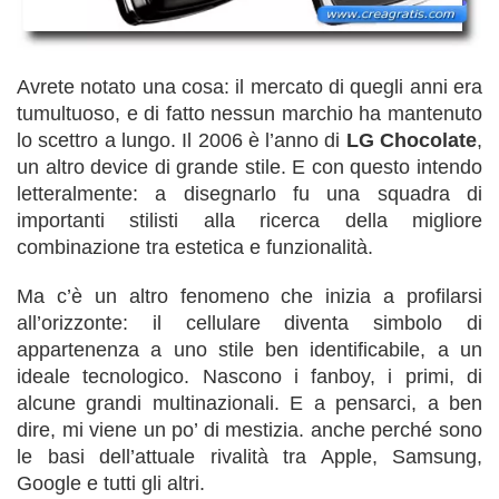
Avrete notato una cosa: il mercato di quegli anni era
tumultuoso, e di fatto nessun marchio ha mantenuto
lo scettro a lungo. Il 2006 è l’anno di
LG Chocolate
,
un altro device di grande stile. E con questo intendo
letteralmente: a disegnarlo fu una squadra di
importanti stilisti alla ricerca della migliore
combinazione tra estetica e funzionalità.
Ma c’è un altro fenomeno che inizia a profilarsi
all’orizzonte: il cellulare diventa simbolo di
appartenenza a uno stile ben identificabile, a un
ideale tecnologico. Nascono i fanboy, i primi, di
alcune grandi multinazionali. E a pensarci, a ben
dire, mi viene un po’ di mestizia. anche perché sono
le basi dell’attuale rivalità tra Apple, Samsung,
Google e tutti gli altri.