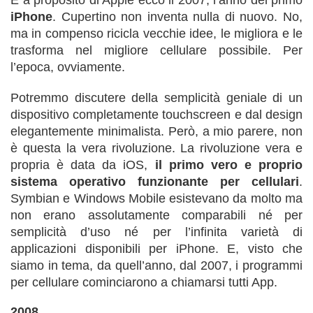
iPhone
. Cupertino non inventa nulla di nuovo. No,
ma in compenso ricicla vecchie idee, le migliora e le
trasforma nel migliore cellulare possibile. Per
l’epoca, ovviamente.
Potremmo discutere della semplicità geniale di un
dispositivo completamente touchscreen e dal design
elegantemente minimalista. Però, a mio parere, non
è questa la vera rivoluzione. La rivoluzione vera e
propria è data da iOS,
il primo vero e proprio
sistema operativo funzionante per cellulari
.
Symbian e Windows Mobile esistevano da molto ma
non erano assolutamente comparabili né per
semplicità d’uso né per l’infinita varietà di
applicazioni disponibili per iPhone. E, visto che
siamo in tema, da quell’anno, dal 2007, i programmi
per cellulare cominciarono a chiamarsi tutti App.
2008