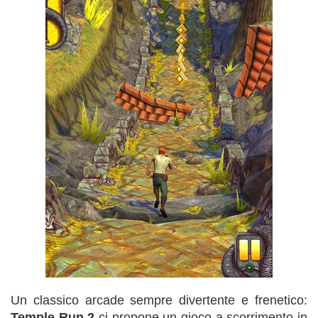
Un classico arcade sempre divertente e frenetico:
Temple Run 2
ci propone un gioco a scorrimento in