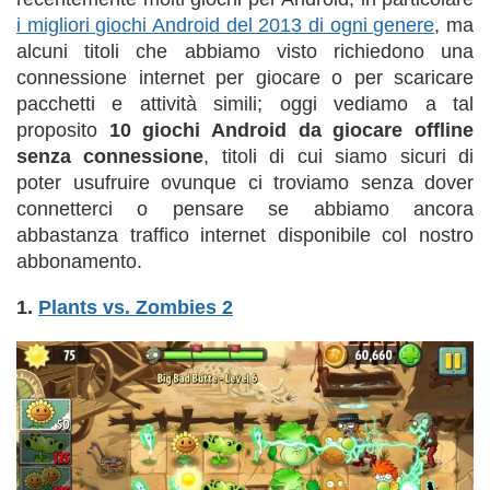
i migliori giochi Android del 2013 di ogni genere
, ma
alcuni titoli che abbiamo visto richiedono una
connessione internet per giocare o per scaricare
pacchetti e attività simili; oggi vediamo a tal
proposito
10 giochi Android da giocare offline
senza connessione
, titoli di cui siamo sicuri di
poter usufruire ovunque ci troviamo senza dover
connetterci o pensare se abbiamo ancora
abbastanza traffico internet disponibile col nostro
abbonamento.
1.
Plants vs. Zombies 2