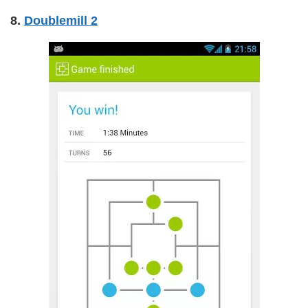
8.
Doublemill 2