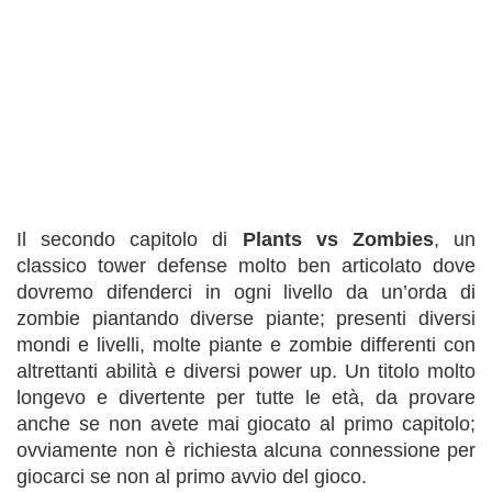
Il secondo capitolo di
Plants vs Zombies
, un
classico tower defense molto ben articolato dove
dovremo difenderci in ogni livello da un’orda di
zombie piantando diverse piante; presenti diversi
mondi e livelli, molte piante e zombie differenti con
altrettanti abilità e diversi power up. Un titolo molto
longevo e divertente per tutte le età, da provare
anche se non avete mai giocato al primo capitolo;
ovviamente non è richiesta alcuna connessione per
giocarci se non al primo avvio del gioco.