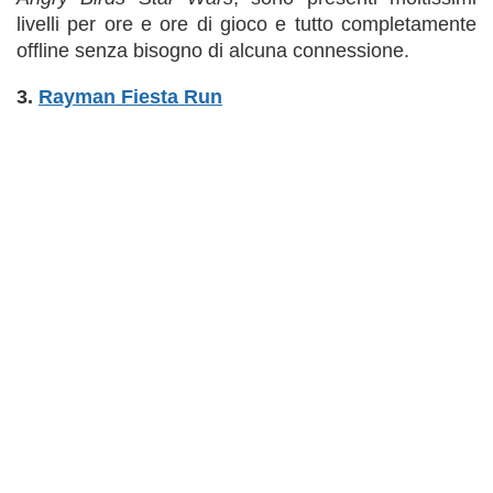
livelli per ore e ore di gioco e tutto completamente
offline senza bisogno di alcuna connessione.
3.
Rayman Fiesta Run