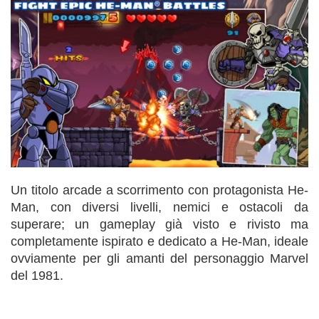
Un titolo arcade a scorrimento con protagonista He-
Man, con diversi livelli, nemici e ostacoli da
superare; un gameplay già visto e rivisto ma
completamente ispirato e dedicato a He-Man, ideale
ovviamente per gli amanti del personaggio Marvel
del 1981.