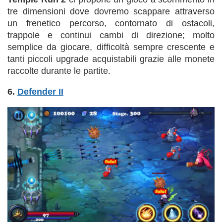
tre dimensioni dove dovremo scappare attraverso
un frenetico percorso, contornato di ostacoli,
trappole e continui cambi di direzione; molto
semplice da giocare, difficoltà sempre crescente e
tanti piccoli upgrade acquistabili grazie alle monete
raccolte durante le partite.
6.
Defender II