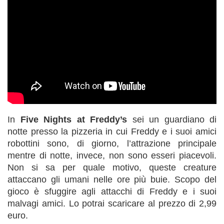
In
Five Nights at Freddy’s
sei un guardiano di
notte presso la pizzeria in cui Freddy e i suoi amici
robottini sono, di giorno, l’attrazione principale
mentre di notte, invece, non sono esseri piacevoli.
Non si sa per quale motivo, queste creature
attaccano gli umani nelle ore più buie. Scopo del
gioco è sfuggire agli attacchi di Freddy e i suoi
malvagi amici. Lo potrai scaricare al prezzo di 2,99
euro.