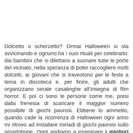
Dolcetto o scherzetto? Ormai Halloween si sta
avvicinando e ognuno ha i suoi rituali per celebrarlo:
dai bambini che si dilettano a suonare tutte le porte
del vicinato, nella speranza di poter raccogliere molti
dolcetti, ai giovani che si travestono per le feste a
tema in discoteca e, per finire, gli adulti che
organizzano serate casalinghe all’insegna di film
horror. E poi ci sono le persone come me, presi
dalla frenesia di scaricare il maggior numero
possibile di giochi paurosi. Ebbene lo ammetto,
quando cade la ricorrenza di Halloween ogni anno
mi ritrovo ad installare miriadi di giochi paurosi sullo
smartphone. Oggi andiamo a esaminare
i migliori