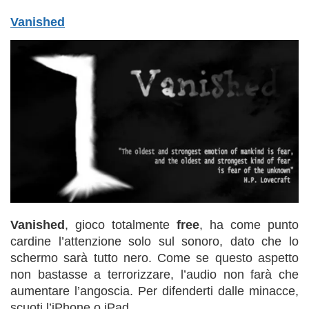
Vanished
Vanished
, gioco totalmente
free
, ha come punto
cardine l’attenzione solo sul sonoro, dato che lo
schermo sarà tutto nero. Come se questo aspetto
non bastasse a terrorizzare, l’audio non farà che
aumentare l’angoscia. Per difenderti dalle minacce,
scuoti l’iPhone o iPad.