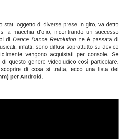
 stati oggetto di diverse prese in giro, va detto
fusi a macchia d’olio, incontrando un successo
pi di
Dance Dance Revolution
ne è passata di
sicali, infatti, sono diffusi soprattutto su device
icilmente vengono acquistati per console. Se
 di questo genere videoludico così particolare,
coprire di cosa si tratta, ecco una lista dei
thm) per Android
.