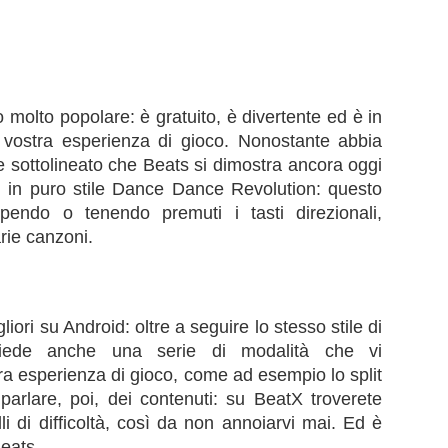
molto popolare: è gratuito, è divertente ed è in
 vostra esperienza di gioco. Nonostante abbia
 sottolineato che Beats si dimostra ancora oggi
 in puro stile Dance Dance Revolution: questo
lpendo o tenendo premuti i tasti direzionali,
arie canzoni.
iori su Android: oltre a seguire lo stesso stile di
iede anche una serie di modalità che vi
ra esperienza di gioco, come ad esempio lo split
parlare, poi, dei contenuti: su BeatX troverete
lli di difficoltà, così da non annoiarvi mai. Ed è
Beats.