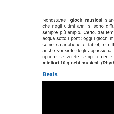
Nonostante i
giochi musicali
siano
che negli ultimi anni si sono dif
sempre più ampio. Certo, dai tem
acqua sotto i ponti: oggi i giochi mu
come smartphone e tablet, e diff
anche voi siete degli appassionati
oppure se volete semplicemente s
migliori 10 giochi musicali (Rhy
Beats