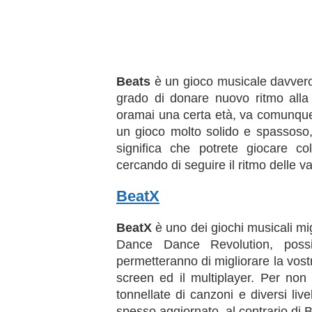
Beats
è un gioco musicale davvero 
grado di donare nuovo ritmo alla
oramai una certa età, va comunque
un gioco molto solido e spassoso,
significa che potrete giocare co
cercando di seguire il ritmo delle v
BeatX
BeatX
è uno dei giochi musicali migl
Dance Dance Revolution, poss
permetteranno di migliorare la vost
screen ed il multiplayer. Per non 
tonnellate di canzoni e diversi live
spesso aggiornato, al contrario di 