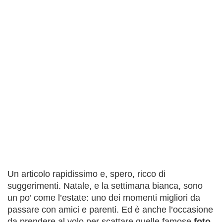
Un articolo rapidissimo e, spero, ricco di
suggerimenti. Natale, e la settimana bianca, sono
un po’ come l’estate: uno dei momenti migliori da
passare con amici e parenti. Ed è anche l’occasione
da prendere al volo per scattare quelle famose
foto