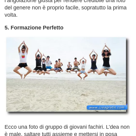
l’angolazione giusta per rendere credibile una foto
del genere non è proprio facile, sopratutto la prima
volta.
5. Formazione Perfetto
Ecco una foto di gruppo di giovani fachiri. L’dea non
è male, saltare tutti assieme e mettersi in posa