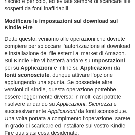
rischio e pericolo, ed evitate sempre di scaricare file
sospetti da fonti inaffidabili.
Modificare le impostazioni sul download sul
Kindle Fire
Detto questo, veniamo alle operazioni che dovrete
compiere per sbloccare l’autorizzazione al download
e installazione dei file esterni al market di Amazon.
Sul Kindle Fire vi basterà andare su
Impostazioni
,
poi su
Applicazioni
e infine su
Applicazioni da
fonti sconosciute
, dunque attivare l’opzione
aggiungendo una spunta. Se possedete altre
versioni di Kindle, questa operazione potrebbe
essere leggermente diversa: in molti casi potrete
risolvere andando su
Applicazioni
,
Sicurezza
e
successivamente
Applicazioni
da fonti sconosciute.
Una volta portata a compimento l’operazione, sarete
in grado di scaricare ed installare sul vostro Kindle
Fire qualsiasi cosa desideriate.