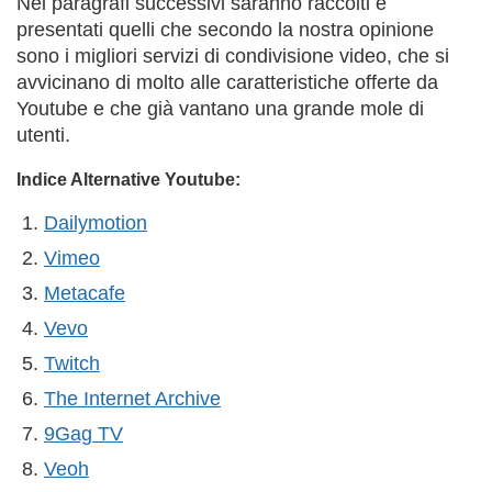
Nei paragrafi successivi saranno raccolti e
presentati quelli che secondo la nostra opinione
sono i migliori servizi di condivisione video, che si
avvicinano di molto alle caratteristiche offerte da
Youtube e che già vantano una grande mole di
utenti.
Indice Alternative Youtube:
Dailymotion
Vimeo
Metacafe
Vevo
Twitch
The Internet Archive
9Gag TV
Veoh