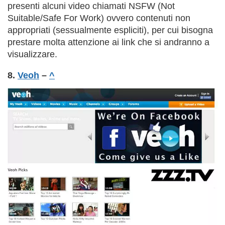
presenti alcuni video chiamati NSFW (
Not
Suitable/Safe For Work
) ovvero contenuti non
appropriati (sessualmente espliciti), per cui bisogna
prestare molta attenzione ai link che si andranno a
visualizzare.
8.
Veoh
–
^