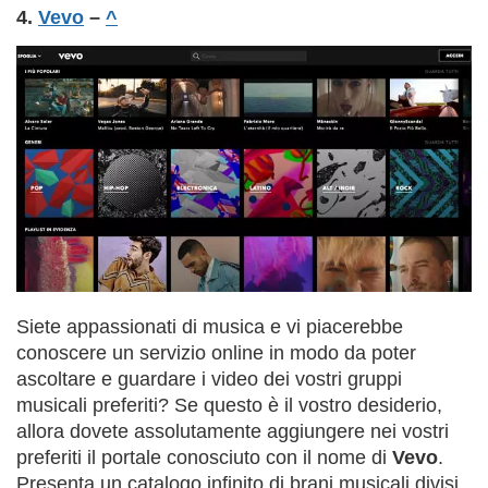
4.
Vevo
–
^
Siete appassionati di musica e vi piacerebbe
conoscere un servizio online in modo da poter
ascoltare e guardare i video dei vostri gruppi
musicali preferiti? Se questo è il vostro desiderio,
allora dovete assolutamente aggiungere nei vostri
preferiti il portale conosciuto con il nome di
Vevo
.
Presenta un catalogo infinito di brani musicali divisi