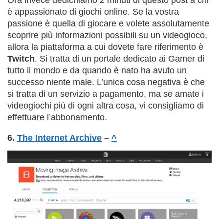
Ora invece dedichiamo 2 minuti di questo post a chi
è appassionato di giochi online. Se la vostra
passione è quella di giocare e volete assolutamente
scoprire più informazioni possibili su un videogioco,
allora la piattaforma a cui dovete fare riferimento è
Twitch
. Si tratta di un portale dedicato ai Gamer di
tutto il mondo e da quando è nato ha avuto un
successo niente male. L’unica cosa negativa è che
si tratta di un servizio a pagamento, ma se amate i
videogiochi più di ogni altra cosa, vi consigliamo di
effettuare l’abbonamento.
6.
The Internet Archive
–
^