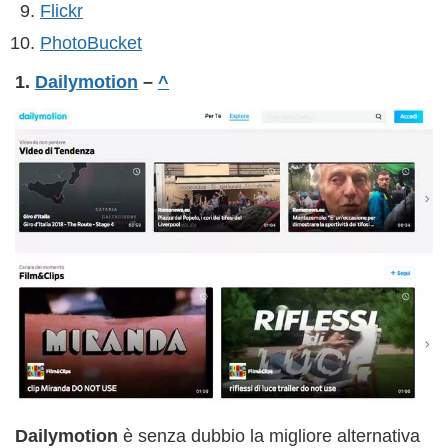
Flickr
PhotoBucket
1.
Dailymotion
–
^
Dailymotion
è senza dubbio la migliore alternativa