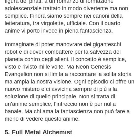
figura dei pirati, a un romanzo di formazione
adolescenziale trattato in modo divertente ma non
semplice. Finora siamo sempre nei canoni della
letteratura, tra virgolette, ufficiale. Con il quarto
anime vi porto invece in piena fantascienza.
Immaginate di poter manovrare dei giganteschi
robot e di dover combattere per la salvezza del
pianeta contro degli alieni. Il concetto è semplice,
visto e rivisto mille volte. Ma Neon Genesis
Evangelion non si limita a raccontare la solita storia
ma ampia la nostra visione. Ogni episodio ci offre un
nuovo mistero e ci avvicina sempre di più alla
soluzione di quello principale. Non si tratta di
un’anime semplice, l’intreccio non è per nulla
banale. Ma chi ama la fantascienza non può fare a
meno di vedere questo anime.
5. Full Metal Alchemist