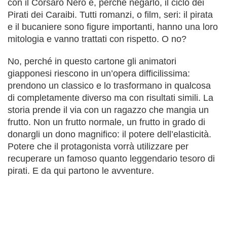
con il Corsaro Nero e, perché negarlo, il ciclo dei
Pirati dei Caraibi. Tutti romanzi, o film, seri: il pirata
e il bucaniere sono figure importanti, hanno una loro
mitologia e vanno trattati con rispetto. O no?
No, perché in questo cartone gli animatori
giapponesi riescono in un’opera difficilissima:
prendono un classico e lo trasformano in qualcosa
di completamente diverso ma con risultati simili. La
storia prende il via con un ragazzo che mangia un
frutto. Non un frutto normale, un frutto in grado di
donargli un dono magnifico: il potere dell’elasticità.
Potere che il protagonista vorrà utilizzare per
recuperare un famoso quanto leggendario tesoro di
pirati. E da qui partono le avventure.