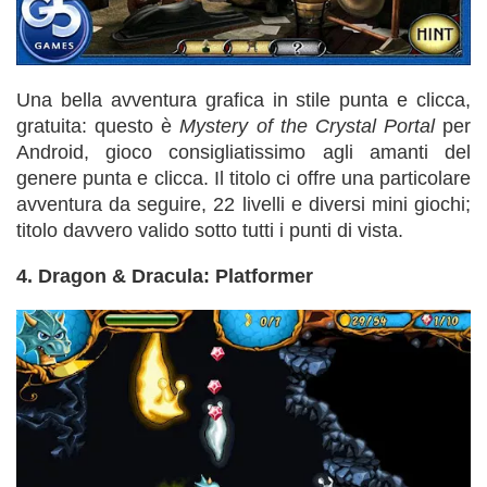
Una bella avventura grafica in stile punta e clicca,
gratuita: questo è
Mystery of the Crystal Portal
per
Android, gioco consigliatissimo agli amanti del
genere punta e clicca. Il titolo ci offre una particolare
avventura da seguire, 22 livelli e diversi mini giochi;
titolo davvero valido sotto tutti i punti di vista.
4. Dragon & Dracula: Platformer