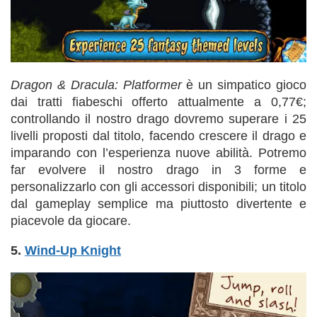
Dragon & Dracula: Platformer
è un simpatico gioco
dai tratti fiabeschi offerto attualmente a 0,77€;
controllando il nostro drago dovremo superare i 25
livelli proposti dal titolo, facendo crescere il drago e
imparando con l’esperienza nuove abilità. Potremo
far evolvere il nostro drago in 3 forme e
personalizzarlo con gli accessori disponibili; un titolo
dal gameplay semplice ma piuttosto divertente e
piacevole da giocare.
5.
Wind-Up Knight