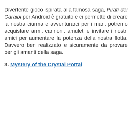
Divertente gioco ispirata alla famosa saga,
Pirati dei
Caraibi
per Android è gratuito e ci permette di creare
la nostra ciurma e avventurarci per i mari; potremo
acquistare armi, cannoni, amuleti e invitare i nostri
amici per aumentare la potenza della nostra flotta.
Davvero ben realizzato e sicuramente da provare
per gli amanti della saga.
3.
Mystery of the Crystal Portal