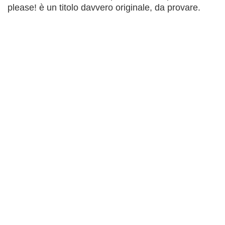
please! è un titolo davvero originale, da provare.