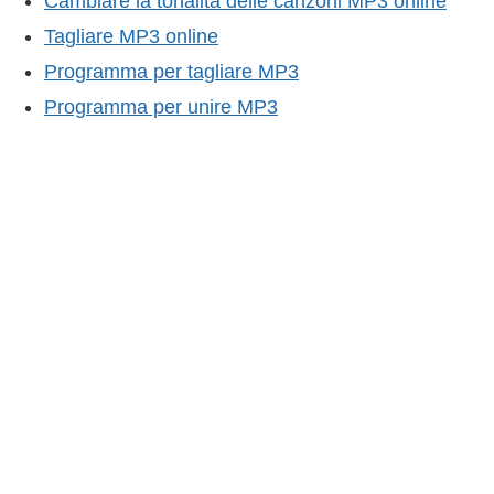
Cambiare la tonalità delle canzoni MP3 online
Tagliare MP3 online
Programma per tagliare MP3
Programma per unire MP3