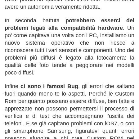
avere un’autonomia veramente ridotta.
In seconda battuta
potrebbero esserci dei
problemi legati alla compatibilità hardware
. Un
po’ come capitava una volta con i PC, installiamo un
nuovo sistema operativo che non riesce a
riconoscere tutti i vari sensori e componenti. Uno dei
problemi più diffusi è legato alla fotocamera: la
qualità delle foto tende a peggiorare nei modelli
poco diffusi.
Infine
ci sono i famosi Bug
, gli errori che saltano
fuori quando meno te lo aspetti. Perché le Custom
Rom per quanto possano essere diffuse, ben fatte e
apprezzate non possono permettersi il processo di
verifica e di test che accompagnano l’uscita dei
telefoni. E se già capitano problemi con iOS7, o con
gli smartphone Samsung, figuratevi quanti errori
possono sfuggire a chi crea Custom ROM nel