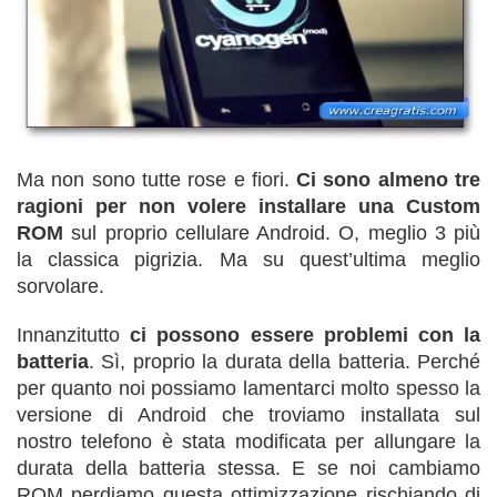
Ma non sono tutte rose e fiori.
Ci sono almeno tre
ragioni per non volere installare una Custom
ROM
sul proprio cellulare Android. O, meglio 3 più
la classica pigrizia. Ma su quest’ultima meglio
sorvolare.
Innanzitutto
ci possono essere problemi con la
batteria
. Sì, proprio la durata della batteria. Perché
per quanto noi possiamo lamentarci molto spesso la
versione di Android che troviamo installata sul
nostro telefono è stata modificata per allungare la
durata della batteria stessa. E se noi cambiamo
ROM perdiamo questa ottimizzazione rischiando di