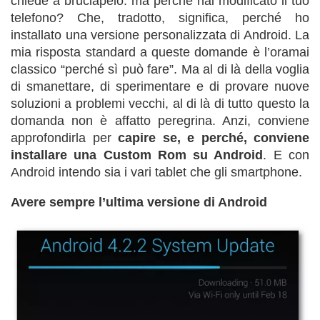
chiede a bruciapelo: ma perché hai modificato il tuo
telefono? Che, tradotto, significa, perché ho
installato una versione personalizzata di Android. La
mia risposta standard a queste domande è l’oramai
classico “perché sì può fare”. Ma al di là della voglia
di smanettare, di sperimentare e di provare nuove
soluzioni a problemi vecchi, al di là di tutto questo la
domanda non è affatto peregrina. Anzi, conviene
approfondirla per
capire se, e perché, conviene
installare una Custom Rom su Android
. E con
Android intendo sia i vari tablet che gli smartphone.
Avere sempre l’ultima versione di Android