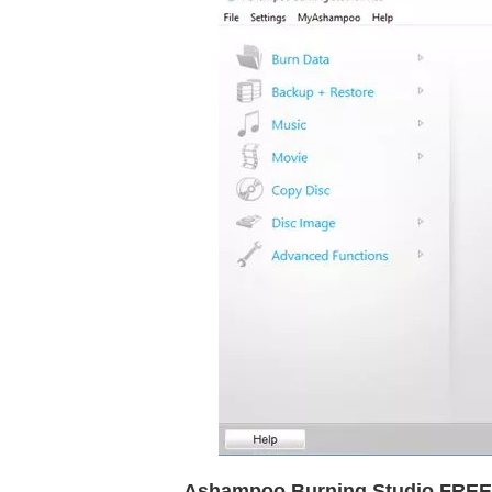
Ashampoo Burning Studio FREE