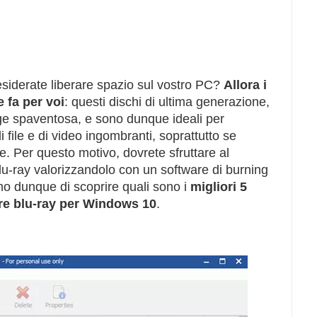
siderate liberare spazio sul vostro PC?
Allora i
 fa per voi
: questi dischi di ultima generazione,
age spaventosa, e sono dunque ideali per
file e di video ingombranti, soprattutto se
ne. Per questo motivo, dovrete sfruttare al
lu-ray valorizzandolo con un software di burning
mo dunque di scoprire quali sono i
migliori 5
re blu-ray per Windows 10
.