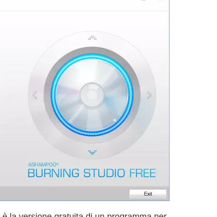
è la versione gratuita di un programma per