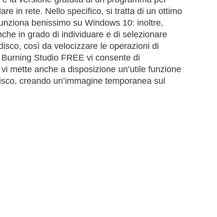
e in rete. Nello specifico, si tratta di un ottimo
funziona benissimo su Windows 10: inoltre,
e in grado di individuare e di selezionare
disco, così da velocizzare le operazioni di
 Burning Studio FREE vi consente di
 e vi mette anche a disposizione un’utile funzione
 disco, creando un’immagine temporanea sul