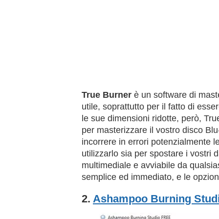
True Burner
è un software di mast
utile, soprattutto per il fatto di e
le sue dimensioni ridotte, però, Tru
per masterizzare il vostro disco Blu
incorrere in errori potenzialmente le
utilizzarlo sia per spostare i vostri 
multimediale e avviabile da qualsias
semplice ed immediato, e le opzioni
2.
Ashampoo Burning Stud