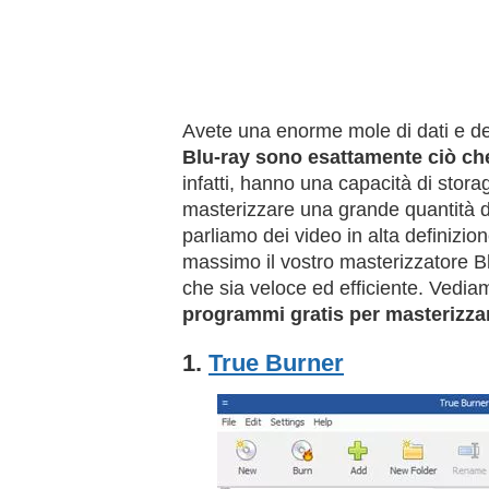
Avete una enorme mole di dati e de
Blu-ray sono esattamente ciò che
infatti, hanno una capacità di stor
masterizzare una grande quantità di 
parliamo dei video in alta definizio
massimo il vostro masterizzatore B
che sia veloce ed efficiente. Vedia
programmi gratis per masterizza
1.
True Burner