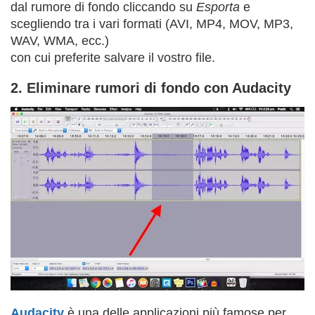
dal rumore di fondo cliccando su
Esporta
e
scegliendo tra i vari formati (AVI, MP4, MOV, MP3,
WAV, WMA, ecc.)
con cui preferite salvare il vostro file.
2. Eliminare rumori di fondo con Audacity
Audacity
è una delle applicazioni più famose per