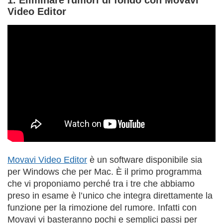
1. Eliminare rumori di fondo con Movavi
Video Editor
Movavi Video Editor
è un software disponibile sia
per Windows che per Mac. È il primo programma
che vi proponiamo perché tra i tre che abbiamo
preso in esame è l’unico che integra direttamente la
funzione per la rimozione del rumore. Infatti con
Movavi vi basteranno pochi e semplici passi per