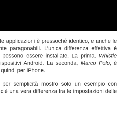
e applicazioni è pressoché identico, e anche le
te paragonabili. L’unica differenza effettiva è
ui possono essere installate. La prima,
Whistle
dispositivi Android. La seconda,
Marco Polo
, è
quindi per iPhone.
: per semplicità mostro solo un esempio con
c’è una vera differenza tra le impostazioni delle