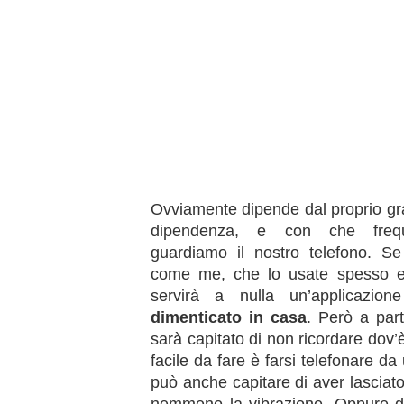
Ovviamente dipende dal proprio gr
dipendenza, e con che freq
guardiamo il nostro telefono. Se
come me, che lo usate spesso e v
servirà a nulla un’applicazi
dimenticato in casa
. Però a part
sarà capitato di non ricordare dov’è
facile da fare è farsi telefonare d
può anche capitare di aver lasciato