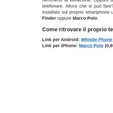
nemmeno la vibrazione. Oppure di 
telefonare. Allora che si può fare
installato sul proprio smartphone 
Finder
oppure
Marco Polo
.
Come ritrovare il proprio t
Link per Android:
Whistle Phone
Link per iPhone:
Marco Polo
(0,8