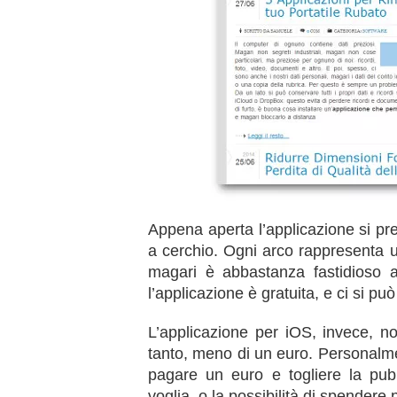
Appena aperta l’applicazione si p
a cerchio. Ogni arco rappresenta 
magari è abbastanza fastidioso 
l’applicazione è gratuita, e ci si pu
L’applicazione per iOS, invece, 
tanto, meno di un euro. Personalme
pagare un euro e togliere la pub
voglia, o la possibilità di spendere