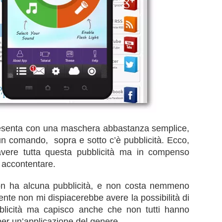
resenta con una maschera abbastanza semplice,
un comando, sopra e sotto c’è pubblicità. Ecco,
avere tutta questa pubblicità ma in compenso
ò accontentare.
non ha alcuna pubblicità, e non costa nemmeno
nte non mi dispiacerebbe avere la possibilità di
blicità ma capisco anche che non tutti hanno
 per un’applicazione del genere.