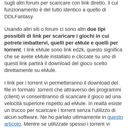
sugli altri forum per scaricare con link diretto, il cui
funzionamento è del tutto identico a quello di
DDLFantasy.
Usando altri siti o forum ci sono altri
due tipi
possibili di link per scaricare i giochi in cui
potrete imbattervi, quelli per eMule e quelli per
torrent
. I link eMule sono link ed2k, questo significa
che se avete eMule installato e cliccate su uno di
questi link partirà il download del gioco scelto
direttamente su eMule.
I link per i torrent vi permetteranno il download del
file in formato .torrent che attraverso dei programmi
(client) vi consentiranno di scaricare il gioco ad una
velocità superiore rispetto ad eMule. In realtà esiste
un trucco per scaricare i torrent senza l’utilizzo di
alcun software. Ne ho parlato ultimamente in
questo
articolo
. Mentre se utilizzate spesso i torrent vi