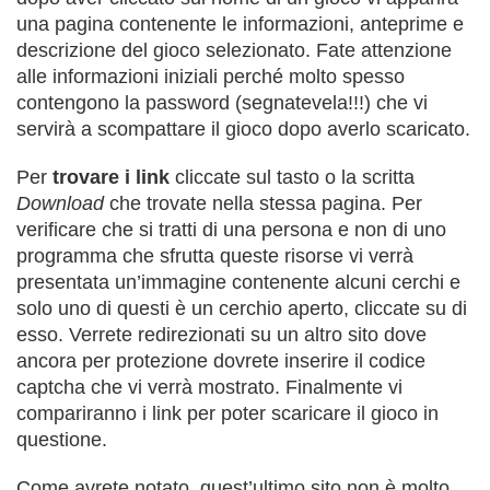
una pagina contenente le informazioni, anteprime e
descrizione del gioco selezionato. Fate attenzione
alle informazioni iniziali perché molto spesso
contengono la password (segnatevela!!!) che vi
servirà a scompattare il gioco dopo averlo scaricato.
Per
trovare i link
cliccate sul tasto o la scritta
Download
che trovate nella stessa pagina. Per
verificare che si tratti di una persona e non di uno
programma che sfrutta queste risorse vi verrà
presentata un’immagine contenente alcuni cerchi e
solo uno di questi è un cerchio aperto, cliccate su di
esso. Verrete redirezionati su un altro sito dove
ancora per protezione dovrete inserire il codice
captcha che vi verrà mostrato. Finalmente vi
compariranno i link per poter scaricare il gioco in
questione.
Come avrete notato, quest’ultimo sito non è molto