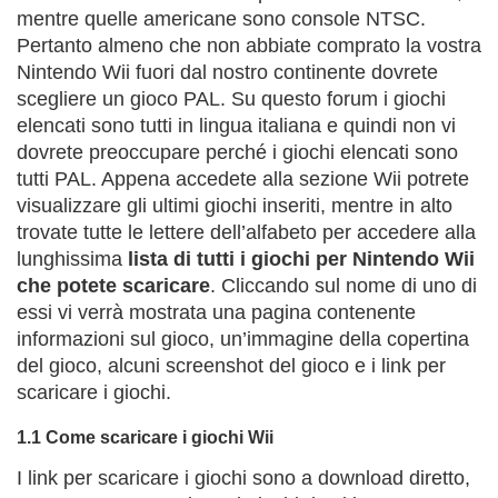
mentre quelle americane sono console NTSC.
Pertanto almeno che non abbiate comprato la vostra
Nintendo Wii fuori dal nostro continente dovrete
scegliere un gioco PAL. Su questo forum i giochi
elencati sono tutti in lingua italiana e quindi non vi
dovrete preoccupare perché i giochi elencati sono
tutti PAL. Appena accedete alla sezione Wii potrete
visualizzare gli ultimi giochi inseriti, mentre in alto
trovate tutte le lettere dell’alfabeto per accedere alla
lunghissima
lista di tutti i giochi per Nintendo Wii
che potete scaricare
. Cliccando sul nome di uno di
essi vi verrà mostrata una pagina contenente
informazioni sul gioco, un’immagine della copertina
del gioco, alcuni screenshot del gioco e i link per
scaricare i giochi.
1.1 Come scaricare i giochi Wii
I link per scaricare i giochi sono a download diretto,