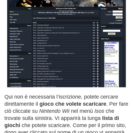
Qui non è necessaria l’iscrizione, potete cercare
direttamente il
gioco che volete scaricare
. Per fare
ciò cliccate su
Nintendo Wii
nel menù
Isos
che
trovate sulla sinistra. Vi apparirà la lunga
lista di
giochi
che potete scaricare. Come per il primo sito,
dopo aver cliccato sul nome di un gioco vi apparirà