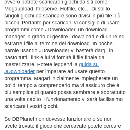
ovvero potrete scaricare i giochi da siti come
Megaupload, Fileserve, Hotfile, etc… Di solito i
singoli giochi da scaricare sono divisi in più file più
piccoli. Pertanto per scaricarli vi consiglio di usare
programmi come JDownloader, un download
manager in grado di gestire i download e di unire ed
estrarre i file al termine del download. In poche
parole usando JDownloader vi basterà dargli in
pasto tutti i link e lui vi fornirà il file finale da
masterizzare. Potete leggervi la
guida su
JDownloader
per imparare ad usare questo
programma. Magari inizialmente impiegherete un
po’ di tempo a comprenderlo ma vi assicuro che è
più semplice di quanto possa sembrare e soprattutto
una volta capito il funzionamento vi sarà facilissimo
scaricare i vostri giochi.
Se DBPlanet non dovesse funzionare o se non
avete trovato il gioco che cercavate potete cercare