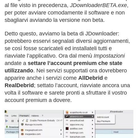
al file visto in precedenza,
JDownloaderBETA.exe
,
per poter avviare comodamente il software e non
sbagliarvi avviando la versione non beta.
Detto questo, avviamo la beta di JDownloader:
potrebbero esservi segnalati diversi aggiornamenti,
se così fosse scaricateli ed installateli tutti e
riavviate l’applicativo. Ora dal menù
Impostazioni
andate a
settare l’account premium che state
utilizzando
. Nei servizi supportati ora dovrebbero
apparire anche i servizi come
AllDebrid
e
RealDebrid
; settato l’account, riavviate ancora una
volta il software e sarete pronti a sfruttare il vostro
account premium a dovere.