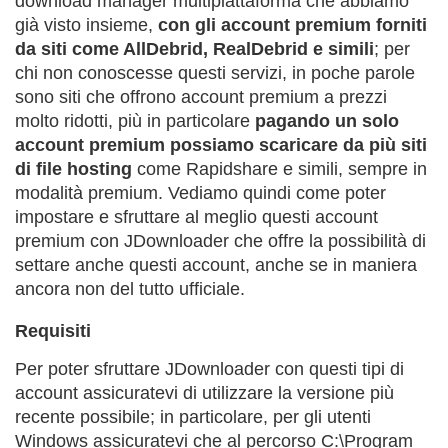
download manager multipiattaforma che abbiamo
già visto insieme,
con gli account premium forniti
da siti come AllDebrid, RealDebrid e simili
; per
chi non conoscesse questi servizi, in poche parole
sono siti che offrono account premium a prezzi
molto ridotti, più in particolare
pagando un solo
account premium possiamo scaricare da più siti
di file hosting
come Rapidshare e simili, sempre in
modalità premium. Vediamo quindi come poter
impostare e sfruttare al meglio questi account
premium con JDownloader che offre la possibilità di
settare anche questi account, anche se in maniera
ancora non del tutto ufficiale.
Requisiti
Per poter sfruttare JDownloader con questi tipi di
account assicuratevi di utilizzare la versione più
recente possibile; in particolare, per gli utenti
Windows assicuratevi che al percorso C:\Program