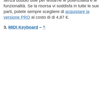
senza dubbio utile per testarne le potenzialità e le
funzionalità. Se la risorsa vi soddisfa in tutte le sue
parti, potete sempre scegliere di
acquistare la
versione PRO
al costo di di 4,87 €.
3.
MIDI Keyboard
–
^