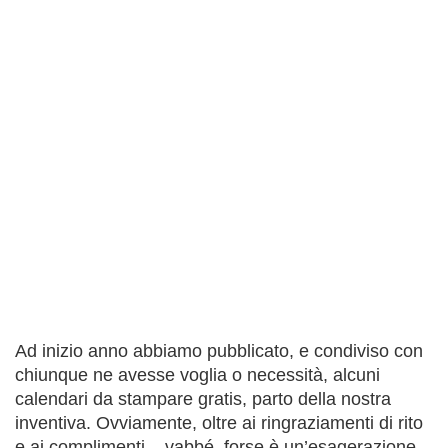
Ad inizio anno abbiamo pubblicato, e condiviso con
chiunque ne avesse voglia o necessità, alcuni
calendari da stampare gratis, parto della nostra
inventiva. Ovviamente, oltre ai ringraziamenti di rito
e ai complimenti – vabbé, forse è un’esagerazione –