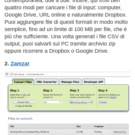
contemporanea, due a due. Inoltre, qui trovi ben
quattro modi per caricare i file di input: computer,
Google Drive, URL online e naturalmente Dropbox.
Puoi aggiungere file di questi formati in modo molto
semplice, fino ad un limite di 100 MB per file, che è
più che sufficiente. Una volta generati i file CSV di
output, puoi salvarli sul PC tramite archivio zip
oppure ricorrere a Dropbox o Google Drive.
2.
Zamzar