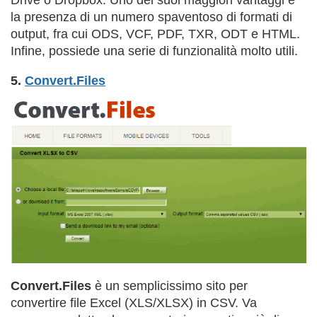
Drive o Dropbox. Uno dei suoi maggiori vantaggi è
la presenza di un numero spaventoso di formati di
output, fra cui ODS, VCF, PDF, TXR, ODT e HTML.
Infine, possiede una serie di funzionalità molto utili.
5.
Convert.Files
Convert.Files
è un semplicissimo sito per
convertire file Excel (XLS/XLSX) in CSV. Va