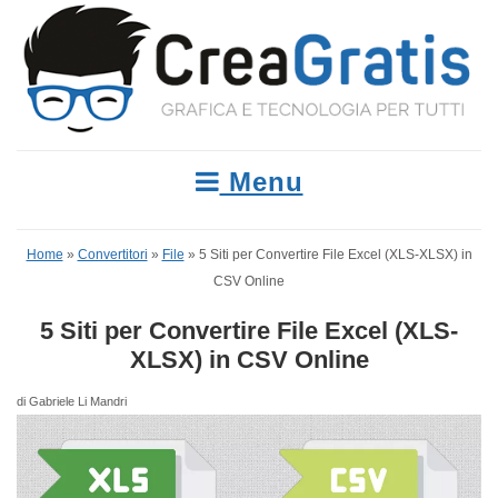
Menu
Home
»
Convertitori
»
File
»
5 Siti per Convertire File Excel (XLS-XLSX) in
CSV Online
5 Siti per Convertire File Excel (XLS-
XLSX) in CSV Online
di Gabriele Li Mandri