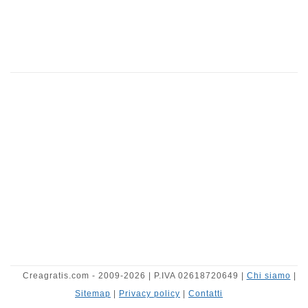
Creagratis.com - 2009-2026 | P.IVA 02618720649 |
Chi siamo
|
Sitemap
|
Privacy policy
|
Contatti