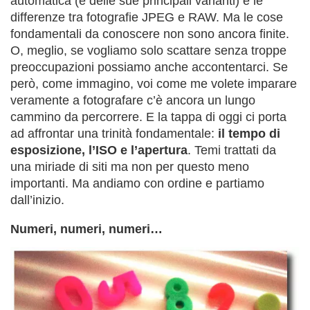
automatica (e delle sue principali varianti) e le
differenze tra fotografie JPEG e RAW. Ma le cose
fondamentali da conoscere non sono ancora finite.
O, meglio, se vogliamo solo scattare senza troppe
preoccupazioni possiamo anche accontentarci. Se
però, come immagino, voi come me volete imparare
veramente a fotografare c’è ancora un lungo
cammino da percorrere. E la tappa di oggi ci porta
ad affrontar una trinità fondamentale:
il tempo di
esposizione, l’ISO e l’apertura
. Temi trattati da
una miriade di siti ma non per questo meno
importanti. Ma andiamo con ordine e partiamo
dall’inizio.
Numeri, numeri, numeri…