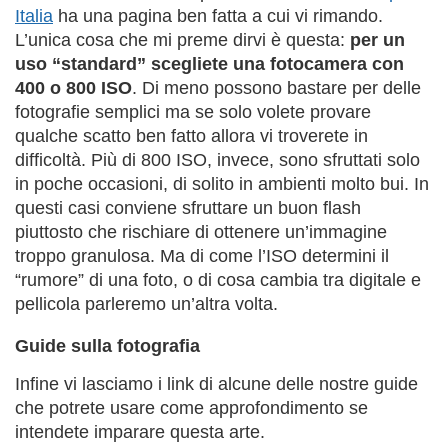
Italia
ha una pagina ben fatta a cui vi rimando.
L’unica cosa che mi preme dirvi è questa:
per un
uso “standard” scegliete una fotocamera con
400 o 800 ISO
. Di meno possono bastare per delle
fotografie semplici ma se solo volete provare
qualche scatto ben fatto allora vi troverete in
difficoltà. Più di 800 ISO, invece, sono sfruttati solo
in poche occasioni, di solito in ambienti molto bui. In
questi casi conviene sfruttare un buon flash
piuttosto che rischiare di ottenere un’immagine
troppo granulosa. Ma di come l’ISO determini il
“rumore” di una foto, o di cosa cambia tra digitale e
pellicola parleremo un’altra volta.
Guide sulla fotografia
Infine vi lasciamo i link di alcune delle nostre guide
che potrete usare come approfondimento se
intendete imparare questa arte.