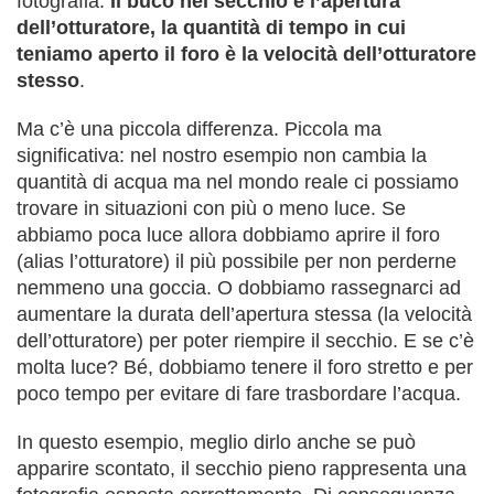
fotografia.
Il buco nel secchio è l’apertura
dell’otturatore, la quantità di tempo in cui
teniamo aperto il foro è la velocità dell’otturatore
stesso
.
Ma c’è una piccola differenza. Piccola ma
significativa: nel nostro esempio non cambia la
quantità di acqua ma nel mondo reale ci possiamo
trovare in situazioni con più o meno luce. Se
abbiamo poca luce allora dobbiamo aprire il foro
(alias l’otturatore) il più possibile per non perderne
nemmeno una goccia. O dobbiamo rassegnarci ad
aumentare la durata dell’apertura stessa (la velocità
dell’otturatore) per poter riempire il secchio. E se c’è
molta luce? Bé, dobbiamo tenere il foro stretto e per
poco tempo per evitare di fare trasbordare l’acqua.
In questo esempio, meglio dirlo anche se può
apparire scontato, il secchio pieno rappresenta una