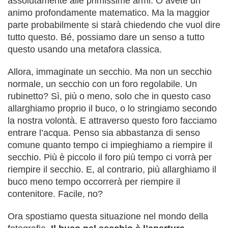
assolutamente alle primissime armi. O avete un
animo profondamente matematico. Ma la maggior
parte probabilmente si starà chiedendo che vuol dire
tutto questo. Bé, possiamo dare un senso a tutto
questo usando una metafora classica.
Allora, immaginate un secchio. Ma non un secchio
normale, un secchio con un foro regolabile. Un
rubinetto? Sì, più o meno, solo che in questo caso
allarghiamo proprio il buco, o lo stringiamo secondo
la nostra volontà. E attraverso questo foro facciamo
entrare l’acqua. Penso sia abbastanza di senso
comune quanto tempo ci impieghiamo a riempire il
secchio. Più è piccolo il foro più tempo ci vorrà per
riempire il secchio. E, al contrario, più allarghiamo il
buco meno tempo occorrerà per riempire il
contenitore. Facile, no?
Ora spostiamo questa situazione nel mondo della