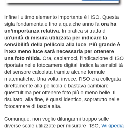
Infine l’ultimo elemento importante è l’ISO. Questa
sigla fondamentale fino a qualche anno fa
ora ha
un’importanza relativa
. In pratica si tratta di
un’
unità di misura utilizzata per indicare la
sensibilità della pellicola alla luce
.
Più grande è
l’ISO meno luce sarà necessaria per ottenere
una foto nitida
. Ora, capiamoci, l’indicazione di ISO
riportata nelle fotocamere digitali indica la sensibilità
del sensore calcolata tramite alcune formule
matematiche. Una volta, invece, l’ISO era collegata
direttamente alla pellicola e bastava cambiare
quest’ultima per ottenere foto più o meno belle. Il
risultato, alla fine, è quasi identico, sopratutto nelle
fotocamere di fascia alta.
Comunque, non voglio dilungarmi troppo sulle
diverse scale utilizzate per misurare l’ISO,
Wikipedia