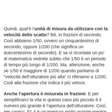
Quindi, qual’è l’
unità di misura da utilizzare con la
velocità dello scatto
? Bé, in frazioni di secondo.
Così abbiamo 1/50, ovvero un cinquantesimo di
secondo, oppure 1/200 (che significa un
duecentesimo di secondo). E se vi ricordate un po’
di matematica vedrete subito che 1/50 è un periodo
di tempo più lungo di 1/200. Ma, attenzione, anche
se 1/50 è maggiore di 1/200 quando parliamo di
“velocità dell’otturatore più alta” ci riferiamo a 1/200.
Cioè alla frazione che indica il più veloce.
Anche l’apertura è misurata in frazioni
. E per
semplificarci la vita in questo caso più piccolo è il
numero più grande è l’apertura dell’otturatore. Così,
per capirci, f/1.4 è un’apertura molto grande mentre,