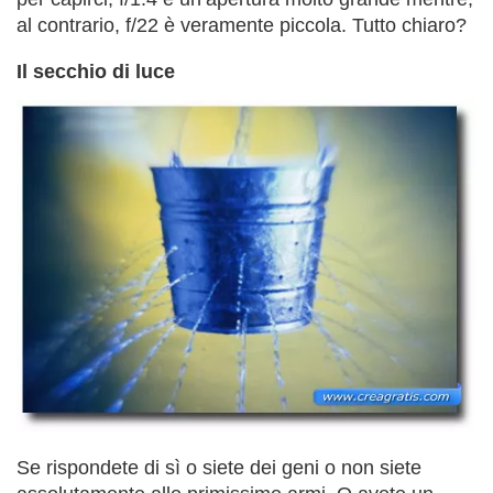
al contrario, f/22 è veramente piccola. Tutto chiaro?
Il secchio di luce
Se rispondete di sì o siete dei geni o non siete