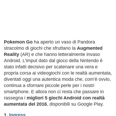
Pokemon Go
ha aperto un vaso di Pandora
stracolmo di giochi che sfruttano la
Augmented
Reality
(AR) e che hanno letteralmente invaso
Android. L’imput dato dal gioco della Nintendo è
stato infatti decisivo per scatenare una vera e
propria corsa ai videogiochi con le realtà aumentata,
diventati oggi una autentica moda che, com’è ovvio,
continua a sfornare piccole perle per i nostri
smartphone. E allora non ci resta che passare in
rassegna i
migliori 5 giochi Android con realtà
aumentata del 2016
, disponibili su Google Play.
1.
Ingress