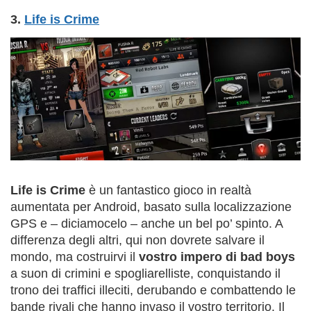
3.
Life is Crime
Life is Crime
è un fantastico gioco in realtà
aumentata per Android, basato sulla localizzazione
GPS e – diciamocelo – anche un bel po’ spinto. A
differenza degli altri, qui non dovrete salvare il
mondo, ma costruirvi il
vostro impero di bad boys
a suon di crimini e spogliarelliste, conquistando il
trono dei traffici illeciti, derubando e combattendo le
bande rivali che hanno invaso il vostro territorio. Il