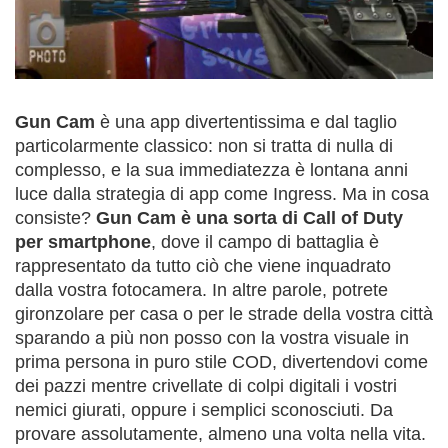
Gun Cam
è una app divertentissima e dal taglio
particolarmente classico: non si tratta di nulla di
complesso, e la sua immediatezza è lontana anni
luce dalla strategia di app come Ingress. Ma in cosa
consiste?
Gun Cam è una sorta di Call of Duty
per smartphone
, dove il campo di battaglia è
rappresentato da tutto ciò che viene inquadrato
dalla vostra fotocamera. In altre parole, potrete
gironzolare per casa o per le strade della vostra città
sparando a più non posso con la vostra visuale in
prima persona in puro stile COD, divertendovi come
dei pazzi mentre crivellate di colpi digitali i vostri
nemici giurati, oppure i semplici sconosciuti. Da
provare assolutamente, almeno una volta nella vita.