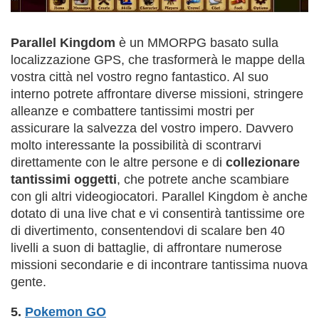
Parallel Kingdom
è un MMORPG basato sulla
localizzazione GPS, che trasformerà le mappe della
vostra città nel vostro regno fantastico. Al suo
interno potrete affrontare diverse missioni, stringere
alleanze e combattere tantissimi mostri per
assicurare la salvezza del vostro impero. Davvero
molto interessante la possibilità di scontrarvi
direttamente con le altre persone e di
collezionare
tantissimi oggetti
, che potrete anche scambiare
con gli altri videogiocatori. Parallel Kingdom è anche
dotato di una live chat e vi consentirà tantissime ore
di divertimento, consentendovi di scalare ben 40
livelli a suon di battaglie, di affrontare numerose
missioni secondarie e di incontrare tantissima nuova
gente.
5.
Pokemon GO