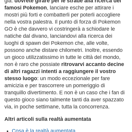
già:
dovrete girare per le strade alla ricerca dei
famosi Pokemon
, lanciare esche per attirare i
mostri più forti e combatterli per poterli accogliere
nella vostra palestra. Il punto di forza di Pokemon
GO è che davvero vi costringerà a schiodare le
natiche dal divano, lanciandovi alla ricerca dei
luoghi di spawn dei Pokemon che, alle volte,
possono anche distare chilometri. Inoltre, essendo
un gioco utilizzatissimo in tutte le città del mondo,
non è raro che possiate
ritrovarvi accanto decine
di altri ragazzi intenti a raggiungere il vostro
stesso luogo
: un modo eccezionale per fare
amicizia e per trascorrere un pomeriggio di
tranquillo divertimento. E non è un caso che i fan di
questo gioco siano talmente tanti da aver spazzato
via, in poche settimane, tutta la concorrenza.
Altri articoli sulla realtà aumentata
Cosa è la realtà aumentata