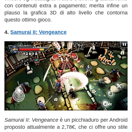
con contenuti extra a pagamento; merita infine un
plauso la grafica 3D di alto livello che contorna
questo ottimo gioco.
4.
Samurai II: Vengeance
Samurai II: Vengeance
è un picchiaduro per Android
proposto attualmente a 2,78€, che ci offre uno stile