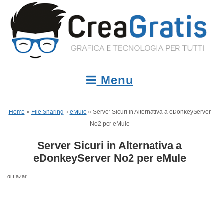
Menu
Home
»
File Sharing
»
eMule
»
Server Sicuri in Alternativa a eDonkeyServer
No2 per eMule
Server Sicuri in Alternativa a
eDonkeyServer No2 per eMule
di LaZar