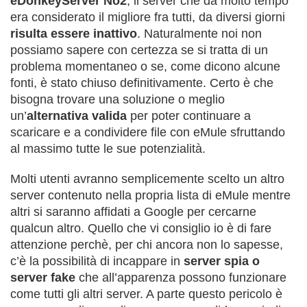
eDonkeyServer No2
, il server che da molto tempo
era considerato il migliore fra tutti, da diversi giorni
risulta essere inattivo
. Naturalmente noi non
possiamo sapere con certezza se si tratta di un
problema momentaneo o se, come dicono alcune
fonti, è stato chiuso definitivamente. Certo è che
bisogna trovare una soluzione o meglio
un’
alternativa valida
per poter continuare a
scaricare e a condividere file con eMule sfruttando
al massimo tutte le sue potenzialità.
Molti utenti avranno semplicemente scelto un altro
server contenuto nella propria lista di eMule mentre
altri si saranno affidati a Google per cercarne
qualcun altro. Quello che vi consiglio io è di fare
attenzione perchè, per chi ancora non lo sapesse,
c’è la possibilità di incappare in
server spia o
server fake
che all’apparenza possono funzionare
come tutti gli altri server. A parte questo pericolo è