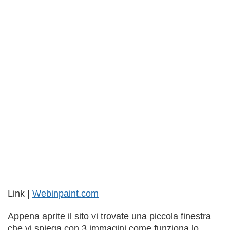
Link |
Webinpaint.com
Appena aprite il sito vi trovate una piccola finestra
che vi spiega con 3 immagini come funziona lo