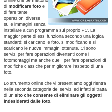
online che permettono
di
modificare foto
e
di fare tante
operazioni diverse
sulle immagini senza
installare alcun programma sul proprio PC. La
maggior parte di essi funziona secondo una logica
standard: si caricano le foto, si modificano e si
scaricano le nuove immagini ottenute. Ci sono
servizi per fare operazioni divertenti come i
fotomontaggi ma anche quelli per fare operazioni di
modifiche classiche per migliorare l’aspetto di una
foto.
Lo strumento online che vi presentiamo oggi rientra
nella seconda categoria dei servizi ed infatti si tratta
di un
sito che consente di eliminare gli oggetti
indesiderati dalle foto
.