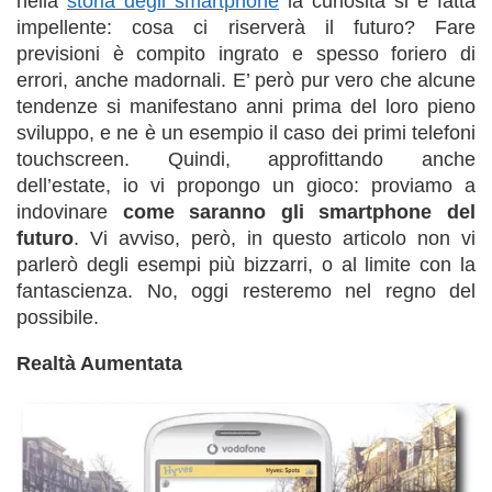
nella
storia degli smartphone
la curiosità si è fatta
impellente: cosa ci riserverà il futuro? Fare
previsioni è compito ingrato e spesso foriero di
errori, anche madornali. E’ però pur vero che alcune
tendenze si manifestano anni prima del loro pieno
sviluppo, e ne è un esempio il caso dei primi telefoni
touchscreen. Quindi, approfittando anche
dell’estate, io vi propongo un gioco: proviamo a
indovinare
come saranno gli smartphone del
futuro
. Vi avviso, però, in questo articolo non vi
parlerò degli esempi più bizzarri, o al limite con la
fantascienza. No, oggi resteremo nel regno del
possibile.
Realtà Aumentata