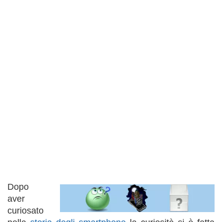
Dopo
aver
curiosato