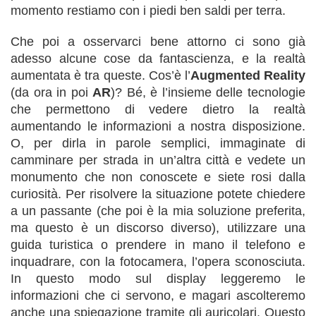
momento restiamo con i piedi ben saldi per terra.
Che poi a osservarci bene attorno ci sono già
adesso alcune cose da fantascienza, e la realtà
aumentata è tra queste. Cos’è l’
Augmented Reality
(da ora in poi
AR
)? Bé, è l’insieme delle tecnologie
che permettono di vedere dietro la realtà
aumentando le informazioni a nostra disposizione.
O, per dirla in parole semplici, immaginate di
camminare per strada in un’altra città e vedete un
monumento che non conoscete e siete rosi dalla
curiosità. Per risolvere la situazione potete chiedere
a un passante (che poi è la mia soluzione preferita,
ma questo è un discorso diverso), utilizzare una
guida turistica o prendere in mano il telefono e
inquadrare, con la fotocamera, l’opera sconosciuta.
In questo modo sul display leggeremo le
informazioni che ci servono, e magari ascolteremo
anche una spiegazione tramite gli auricolari. Questo