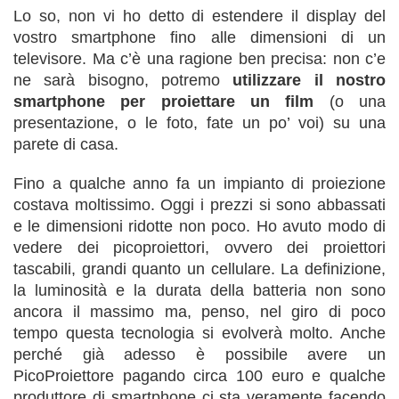
Lo so, non vi ho detto di estendere il display del
vostro smartphone fino alle dimensioni di un
televisore. Ma c’è una ragione ben precisa: non c’e
ne sarà bisogno, potremo
utilizzare il nostro
smartphone per proiettare un film
(o una
presentazione, o le foto, fate un po’ voi) su una
parete di casa.
Fino a qualche anno fa un impianto di proiezione
costava moltissimo. Oggi i prezzi si sono abbassati
e le dimensioni ridotte non poco. Ho avuto modo di
vedere dei picoproiettori, ovvero dei proiettori
tascabili, grandi quanto un cellulare. La definizione,
la luminosità e la durata della batteria non sono
ancora il massimo ma, penso, nel giro di poco
tempo questa tecnologia si evolverà molto. Anche
perché già adesso è possibile avere un
PicoProiettore pagando circa 100 euro e qualche
produttore di smartphone ci sta veramente facendo