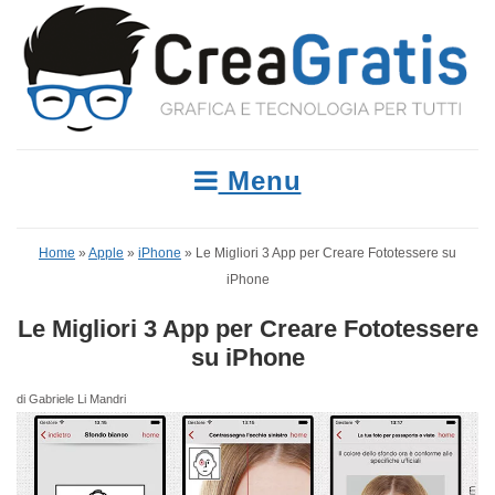
Menu
Home
»
Apple
»
iPhone
»
Le Migliori 3 App per Creare Fototessere su
iPhone
Le Migliori 3 App per Creare Fototessere
su iPhone
di Gabriele Li Mandri