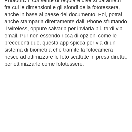
Photo4ID ti consente di regolare diversi parametri
fra cui le dimensioni e gli sfondi della fototessera,
anche in base al paese del documento. Poi, potrai
anche stamparla direttamente dall’iPhone sfruttando
il wireless, oppure salvarla per inviarla più tardi via
email. Pur non essendo ricca di opzioni come le
precedenti due, questa app spicca per via di un
sistema di biometria che tramite la fotocamera
riesce ad ottimizzare le foto scattate in presa diretta,
per ottimizzarle come fototessere.