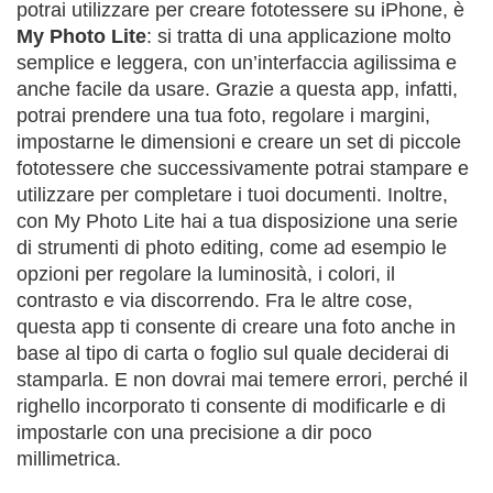
potrai utilizzare per creare fototessere su iPhone, è
My Photo Lite
: si tratta di una applicazione molto
semplice e leggera, con un’interfaccia agilissima e
anche facile da usare. Grazie a questa app, infatti,
potrai prendere una tua foto, regolare i margini,
impostarne le dimensioni e creare un set di piccole
fototessere che successivamente potrai stampare e
utilizzare per completare i tuoi documenti. Inoltre,
con My Photo Lite hai a tua disposizione una serie
di strumenti di photo editing, come ad esempio le
opzioni per regolare la luminosità, i colori, il
contrasto e via discorrendo. Fra le altre cose,
questa app ti consente di creare una foto anche in
base al tipo di carta o foglio sul quale deciderai di
stamparla. E non dovrai mai temere errori, perché il
righello incorporato ti consente di modificarle e di
impostarle con una precisione a dir poco
millimetrica.