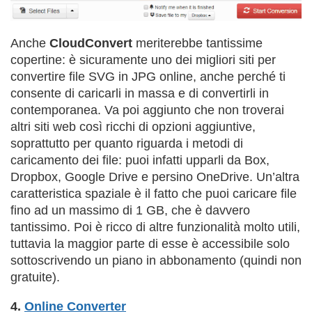
Anche
CloudConvert
meriterebbe tantissime
copertine: è sicuramente uno dei migliori siti per
convertire file SVG in JPG online, anche perché ti
consente di caricarli in massa e di convertirli in
contemporanea. Va poi aggiunto che non troverai
altri siti web così ricchi di opzioni aggiuntive,
soprattutto per quanto riguarda i metodi di
caricamento dei file: puoi infatti upparli da Box,
Dropbox, Google Drive e persino OneDrive. Un’altra
caratteristica spaziale è il fatto che puoi caricare file
fino ad un massimo di 1 GB, che è davvero
tantissimo. Poi è ricco di altre funzionalità molto utili,
tuttavia la maggior parte di esse è accessibile solo
sottoscrivendo un piano in abbonamento (quindi non
gratuite).
4.
Online Converter