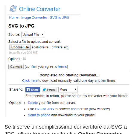
Se ti serve un semplicissimo convertitore da SVG a
JPG, allora troverai molto utile
Online Converter
.