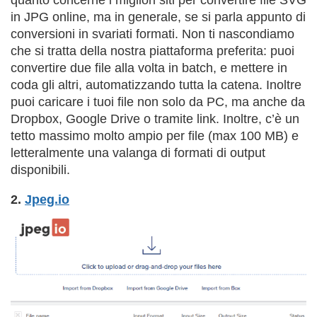
quanto concerne i migliori siti per convertire file SVG
in JPG online, ma in generale, se si parla appunto di
conversioni in svariati formati. Non ti nascondiamo
che si tratta della nostra piattaforma preferita: puoi
convertire due file alla volta in batch, e mettere in
coda gli altri, automatizzando tutta la catena. Inoltre
puoi caricare i tuoi file non solo da PC, ma anche da
Dropbox, Google Drive o tramite link. Inoltre, c’è un
tetto massimo molto ampio per file (max 100 MB) e
letteralmente una valanga di formati di output
disponibili.
2.
Jpeg.io