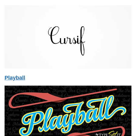
Playball