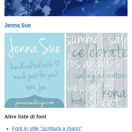
Jenna Sue
Altre liste di font
Font in stile “scrittura a mano”