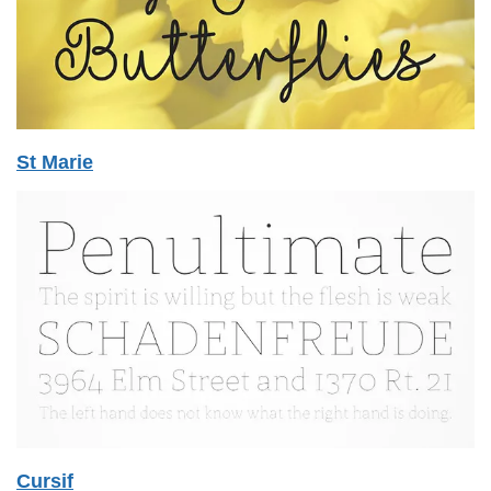
St Marie
Cursif