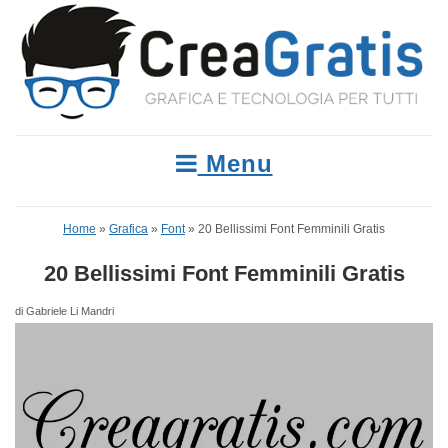
Menu
Home
»
Grafica
»
Font
»
20 Bellissimi Font Femminili Gratis
20 Bellissimi Font Femminili Gratis
di Gabriele Li Mandri