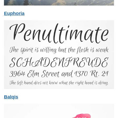
Euphoria
Balqis