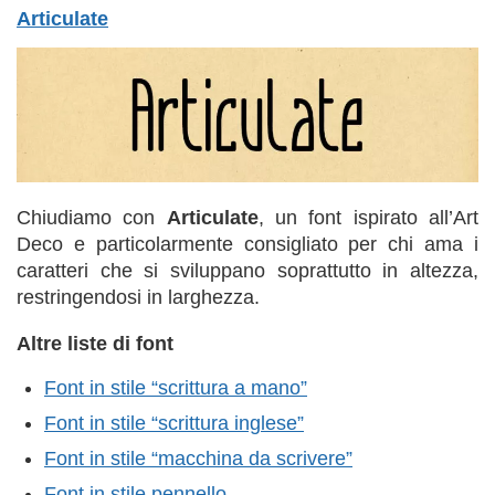
Articulate
Chiudiamo con
Articulate
, un font ispirato all’Art
Deco e particolarmente consigliato per chi ama i
caratteri che si sviluppano soprattutto in altezza,
restringendosi in larghezza.
Altre liste di font
Font in stile “scrittura a mano”
Font in stile “scrittura inglese”
Font in stile “macchina da scrivere”
Font in stile pennello