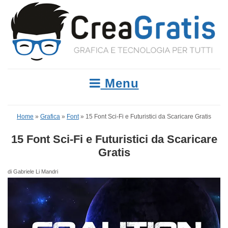
Menu
Home
»
Grafica
»
Font
»
15 Font Sci-Fi e Futuristici da Scaricare Gratis
15 Font Sci-Fi e Futuristici da Scaricare
Gratis
di Gabriele Li Mandri