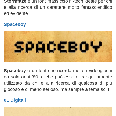
Stormfaze
è un font massiccio hi-tech ideale per chi
è alla ricerca di un carattere molto fantascientifico
ed evidente.
Spaceboy
Spaceboy
è un font che ricorda molto i videogiochi
da sala anni ’80, e che può essere tranquillamente
utilizzato da chi è alla ricerca di qualcosa di più
giocoso e di meno serioso, ma sempre a tema sci-fi.
01 Digitall