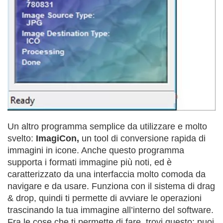
Un altro programma semplice da utilizzare e molto
svelto:
ImagiCon,
un tool di conversione rapida di
immagini in icone. Anche questo programma
supporta i formati immagine più noti, ed è
caratterizzato da una interfaccia molto comoda da
navigare e da usare. Funziona con il sistema di drag
& drop, quindi ti permette di avviare le operazioni
trascinando la tua immagine all’interno del software.
Fra le cose che ti permette di fare, trovi questo: puoi