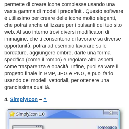
permette di creare icone complesse usando una
vasta gamma di modelli predefiniti. Questo software
è utilissimo per creare delle icone molto eleganti,
che potrai anche utilizzare per i pulsanti del tuo sito
web. Al suo interno trovi diversi modificatori di
immagine, che ti consentono di lavorare su diverse
opportunità: potrai ad esempio lavorare sulle
bordature, aggiungere ombre, darle una forma
specifica (come il rombo) e regolare altri aspetti
come trasparenza e opacità. Infine, puoi salvare il
progetto finale in BMP, JPG e PNG, e puoi farlo
usando dei modelli vettoriali, per ottenere una
grandissima qualità.
4.
SimplyIcon
–
^