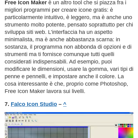
Free Icon Maker
è un altro tool che si piazza fra i
migliori programmi per creare icone gratis: è
particolarmente intuitivo, è leggero, ma è anche uno
strumento molto potente, pensato soprattutto per chi
sviluppa siti web. L’interfaccia ha un aspetto
minimalista, ma è anche abbastanza scarna: in
sostanza, il programma non abbonda di opzioni e di
strumenti ma ti fornisce comunque tutti quelli
considerati indispensabili. Ad esempio, puoi
modificare le dimensioni, usare la gomma, vari tipi di
penne e pennelli, e impostare anche il colore. La
cosa interessante è che, proprio come Photoshop,
Free Icon Maker lavora sui livelli.
7.
Falco Icon Studio
–
^