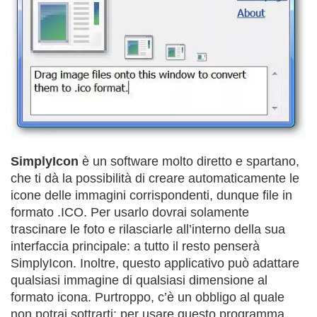
SimplyIcon
è un software molto diretto e spartano,
che ti dà la possibilità di creare automaticamente le
icone delle immagini corrispondenti, dunque file in
formato .ICO. Per usarlo dovrai solamente
trascinare le foto e rilasciarle all’interno della sua
interfaccia principale: a tutto il resto penserà
SimplyIcon. Inoltre, questo applicativo può adattare
qualsiasi immagine di qualsiasi dimensione al
formato icona. Purtroppo, c’è un obbligo al quale
non potrai sottrarti: per usare questo programma,