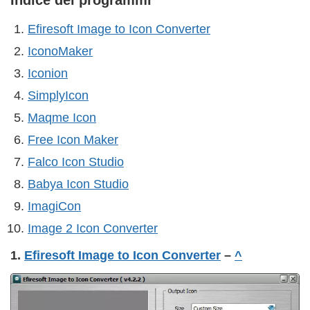
Indice dei programmi
Efiresoft Image to Icon Converter
IconoMaker
Iconion
SimplyIcon
Maqme Icon
Free Icon Maker
Falco Icon Studio
Babya Icon Studio
ImagiCon
Image 2 Icon Converter
1.
Efiresoft Image to Icon Converter
–
^