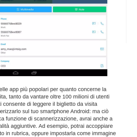
elle app più popolari per quanto concerne la
ita, tanto da vantare oltre 100 milioni di utenti
i consente di leggere il biglietto da visita
nerizzarlo sul tuo smartphone Android: ma ciò
sica funzione di scannerizzazione, avrai anche a
alità aggiuntive. Ad esempio, potrai accoppiare
to in rubrica, oppure impostarla come immagine