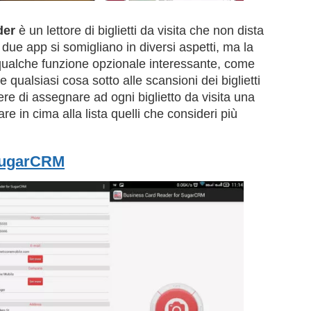
der
è un lettore di biglietti da visita che non dista
ue app si somigliano in diversi aspetti, ma la
ualche funzione opzionale interessante, come
 qualsiasi cosa sotto alle scansioni dei biglietti
dere di assegnare ad ogni biglietto da visita una
re in cima alla lista quelli che consideri più
SugarCRM