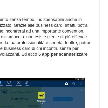
nto senza tempo, indispensabile anche in
izzato. Grazie alle business card, infatti, potrai
che incontrerai ad una importante convention,
i, diciamocelo: non esiste niente di più efficace
re la tua professionalità e serietà. Inoltre, potrai
le business card di chi incontri, senza per
 svolazzanti. Ed ecco
5 app per scannerizzare