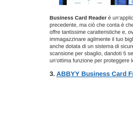
Business Card Reader
è un’appli
precedente, ma ciò che conta è che
offre tantissime caratteristiche e, 
immagazzinare agilmente il tuo bigli
anche dotata di un sistema di sicurez
scansione per sbaglio, dandoti 5 se
un’ottima funzione per proteggere le
3.
ABBYY Business Card F