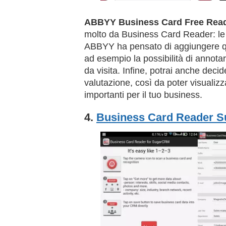
ABBYY Business Card Free Rea
molto da Business Card Reader: le d
ABBYY ha pensato di aggiungere q
ad esempio la possibilità di annotare
da visita. Infine, potrai anche deci
valutazione, così da poter visualizza
importanti per il tuo business.
4.
Business Card Reader 