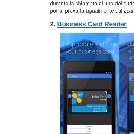
durante la chiamata di uno dei sudde
potrai provarla ugualmente utilizz
2.
Business Card Reader