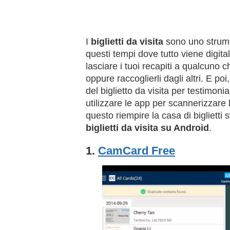
I
biglietti da visita
sono uno strume
questi tempi dove tutto viene digital
lasciare i tuoi recapiti a qualcuno 
oppure raccoglierli dagli altri. E po
del biglietto da visita per testimonia
utilizzare le app per scannerizzare 
questo riempire la casa di biglietti
biglietti da visita su Android
.
1.
CamCard Free