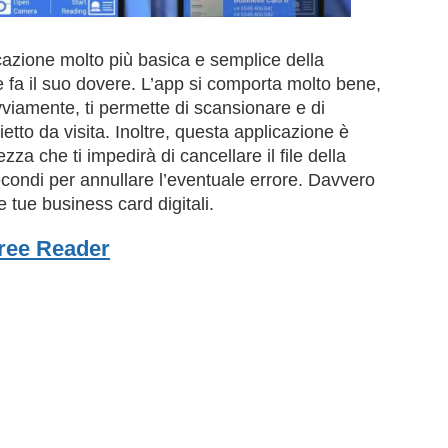
cazione molto più basica e semplice della
 fa il suo dovere. L’app si comporta molto bene,
ovviamente, ti permette di scansionare e di
etto da visita. Inoltre, questa applicazione è
za che ti impedirà di cancellare il file della
condi per annullare l’eventuale errore. Davvero
 tue business card digitali.
ree Reader