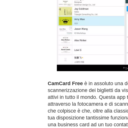
CamCard Free
è in assoluto una d
scannerizzazione dei biglietti da vis
attivi in tutto il mondo. Questa app t
attraverso la fotocamera e di scan
che colpisce è che, oltre alla clas
tua disposizione tantissime funzion
una business card ad un tuo contat