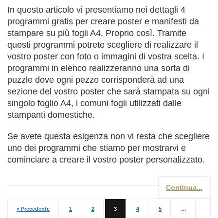
In questo articolo vi presentiamo nei dettagli 4
programmi gratis per creare poster e manifesti da
stampare su più fogli A4. Proprio così. Tramite
questi programmi potrete scegliere di realizzare il
vostro poster con foto o immagini di vostra scelta. I
programmi in elenco realizzeranno una sorta di
puzzle dove ogni pezzo corrisponderà ad una
sezione del vostro poster che sarà stampata su ogni
singolo foglio A4, i comuni fogli utilizzati dalle
stampanti domestiche.
Se avete questa esigenza non vi resta che scegliere
uno dei programmi che stiamo per mostrarvi e
cominciare a creare il vostro poster personalizzato.
Continua...
« Precedente
1
2
3
4
5
…