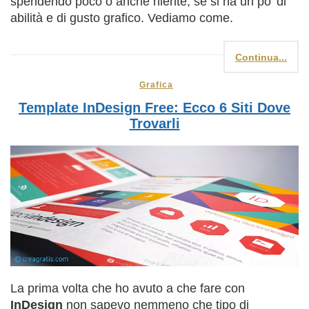
spendendo poco o anche niente, se si ha un po’ di
abilità e di gusto grafico. Vediamo come.
Continua...
Grafica
Template InDesign Free: Ecco 6 Siti Dove
Trovarli
La prima volta che ho avuto a che fare con
InDesign
non sapevo nemmeno che tipo di