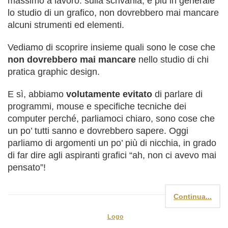
massimo a lavoro: sulla scrivania, e più in generale
lo studio di un grafico, non dovrebbero mai mancare
alcuni strumenti ed elementi.
Vediamo di scoprire insieme quali sono le cose che
non dovrebbero mai mancare
nello studio di chi
pratica graphic design.
E sì, abbiamo
volutamente evitato
di parlare di
programmi, mouse e specifiche tecniche dei
computer perché, parliamoci chiaro, sono cose che
un po’ tutti sanno e dovrebbero sapere. Oggi
parliamo di argomenti un po’ più di nicchia, in grado
di far dire agli aspiranti grafici “ah, non ci avevo mai
pensato”!
Continua...
Logo