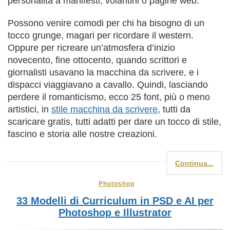
personalità a manifesti, volantini o pagine web.
Possono venire comodi per chi ha bisogno di un
tocco grunge, magari per ricordare il western.
Oppure per ricreare un’atmosfera d’inizio
novecento, fine ottocento, quando scrittori e
giornalisti usavano la macchina da scrivere, e i
dispacci viaggiavano a cavallo. Quindi, lasciando
perdere il romanticismo, ecco 25 font, più o meno
artistici, in
stile macchina da scrivere
, tutti da
scaricare gratis, tutti adatti per dare un tocco di stile,
fascino e storia alle nostre creazioni.
Continua...
Photoshop
33 Modelli di Curriculum in PSD e AI per
Photoshop e Illustrator