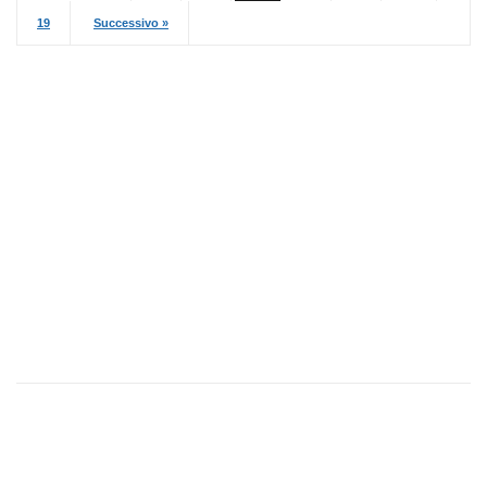
19
Successivo »