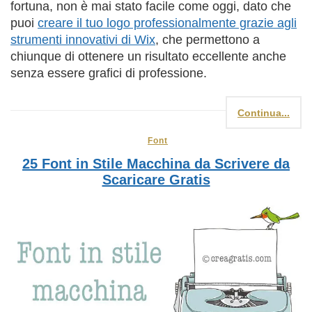
fortuna, non è mai stato facile come oggi, dato che
puoi
creare il tuo logo professionalmente grazie agli
strumenti innovativi di Wix
, che permettono a
chiunque di ottenere un risultato eccellente anche
senza essere grafici di professione.
Continua...
Font
25 Font in Stile Macchina da Scrivere da
Scaricare Gratis