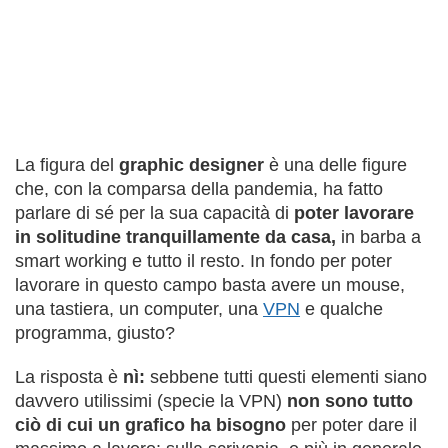
La figura del
graphic designer
è una delle figure
che, con la comparsa della pandemia, ha fatto
parlare di sé per la sua capacità di
poter lavorare
in solitudine tranquillamente da casa,
in barba a
smart working e tutto il resto. In fondo per poter
lavorare in questo campo basta avere un mouse,
una tastiera, un computer, una
VPN
e qualche
programma, giusto?
La risposta è
nì:
sebbene tutti questi elementi siano
davvero utilissimi (specie la VPN)
non sono tutto
ciò di cui un grafico ha bisogno
per poter dare il