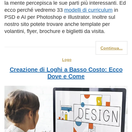
la mente percepisca le sue parti più interessanti. Ed
ecco perché vedremo 33
modelli di curriculum
in
PSD e AI per Photoshop e Illustrator. Inoltre sul
nostro sito potete trovare anche template per
volantini, flyer, brochure e biglietti da visita.
Continua...
Logo
Creazione di Loghi a Basso Costo: Ecco
Dove e Come