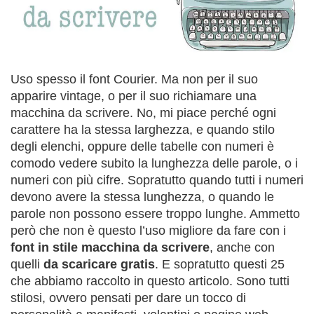
Uso spesso il font Courier. Ma non per il suo
apparire vintage, o per il suo richiamare una
macchina da scrivere. No, mi piace perché ogni
carattere ha la stessa larghezza, e quando stilo
degli elenchi, oppure delle tabelle con numeri è
comodo vedere subito la lunghezza delle parole, o i
numeri con più cifre. Sopratutto quando tutti i numeri
devono avere la stessa lunghezza, o quando le
parole non possono essere troppo lunghe. Ammetto
però che non è questo l’uso migliore da fare con i
font in stile macchina da scrivere
, anche con
quelli
da scaricare gratis
. E sopratutto questi 25
che abbiamo raccolto in questo articolo. Sono tutti
stilosi, ovvero pensati per dare un tocco di