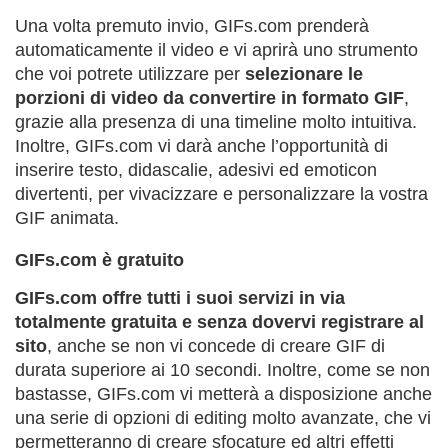
Una volta premuto invio, GIFs.com prenderà
automaticamente il video e vi aprirà uno strumento
che voi potrete utilizzare per
selezionare le
porzioni di video da convertire in formato GIF
,
grazie alla presenza di una timeline molto intuitiva.
Inoltre, GIFs.com vi darà anche l’opportunità di
inserire testo, didascalie, adesivi ed emoticon
divertenti, per vivacizzare e personalizzare la vostra
GIF animata.
GIFs.com è gratuito
GIFs.com offre tutti i suoi servizi in via
totalmente gratuita e senza dovervi registrare al
sito
, anche se non vi concede di creare GIF di
durata superiore ai 10 secondi. Inoltre, come se non
bastasse, GIFs.com vi metterà a disposizione anche
una serie di opzioni di editing molto avanzate, che vi
permetteranno di creare sfocature ed altri effetti