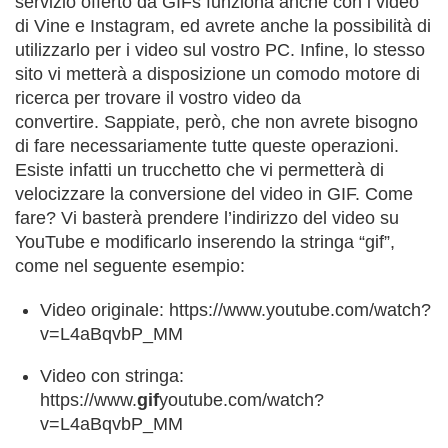
servizio offerto da GIFs funziona anche con i video
di Vine e Instagram, ed avrete anche la possibilità di
utilizzarlo per i video sul vostro PC. Infine, lo stesso
sito vi metterà a disposizione un comodo motore di
ricerca per trovare il vostro video da
convertire. Sappiate, però, che non avrete bisogno
di fare necessariamente tutte queste operazioni.
Esiste infatti un trucchetto che vi permetterà di
velocizzare la conversione del video in GIF. Come
fare? Vi basterà prendere l’indirizzo del video su
YouTube e modificarlo inserendo la stringa “gif”,
come nel seguente esempio:
Video originale: https://www.youtube.com/watch?
v=L4aBqvbP_MM
Video con stringa:
https://www.
gif
youtube.com/watch?
v=L4aBqvbP_MM