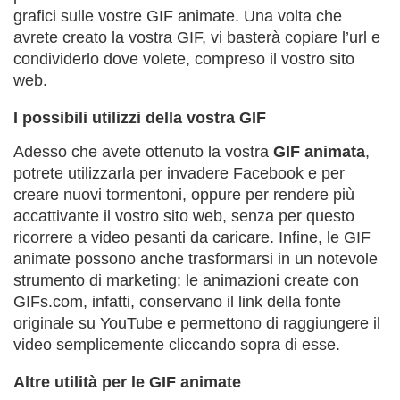
grafici sulle vostre GIF animate. Una volta che
avrete creato la vostra GIF, vi basterà copiare l’url e
condividerlo dove volete, compreso il vostro sito
web.
I possibili utilizzi della vostra GIF
Adesso che avete ottenuto la vostra
GIF animata
,
potrete utilizzarla per invadere Facebook e per
creare nuovi tormentoni, oppure per rendere più
accattivante il vostro sito web, senza per questo
ricorrere a video pesanti da caricare. Infine, le GIF
animate possono anche trasformarsi in un notevole
strumento di marketing: le animazioni create con
GIFs.com, infatti, conservano il link della fonte
originale su YouTube e permettono di raggiungere il
video semplicemente cliccando sopra di esse.
Altre utilità per le GIF animate