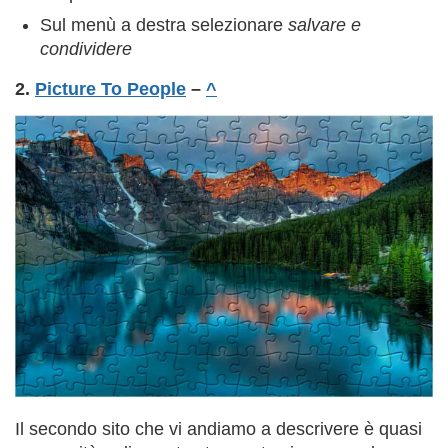
Sul menù a destra selezionare
salvare e
condividere
2.
Picture To People
–
^
Il secondo sito che vi andiamo a descrivere è quasi