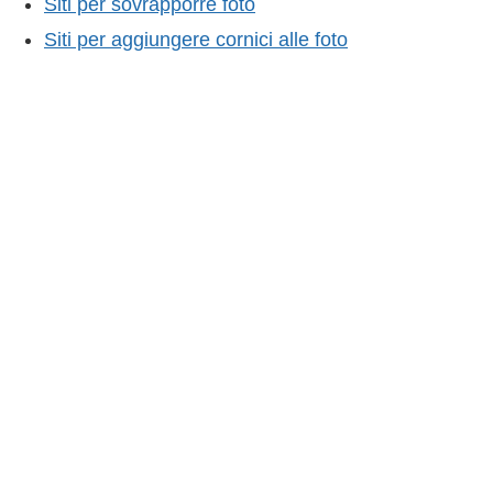
Siti per sovrapporre foto
Siti per aggiungere cornici alle foto