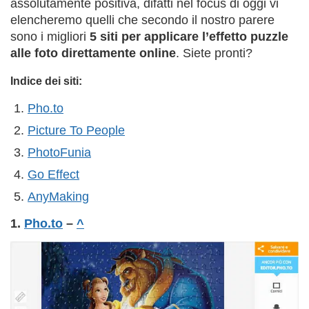
assolutamente positiva, difatti nel focus di oggi vi
elencheremo quelli che secondo il nostro parere
sono i migliori
5 siti per applicare l’effetto puzzle
alle foto direttamente online
. Siete pronti?
Indice dei siti:
Pho.to
Picture To People
PhotoFunia
Go Effect
AnyMaking
1.
Pho.to
–
^