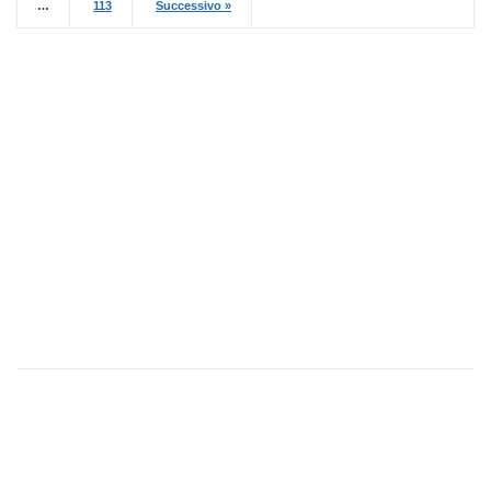
…
113
Successivo »