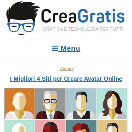
Menu
Avatar
I Migliori 4 Siti per Creare Avatar Online