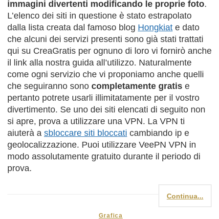
immagini divertenti modificando le proprie foto
.
L’elenco dei siti in questione è stato estrapolato
dalla lista creata dal famoso blog
Hongkiat
e dato
che alcuni dei servizi presenti sono già stati trattati
qui su CreaGratis per ognuno di loro vi fornirò anche
il link alla nostra guida all’utilizzo. Naturalmente
come ogni servizio che vi proponiamo anche quelli
che seguiranno sono
completamente gratis
e
pertanto potrete usarli illimitatamente per il vostro
divertimento. Se uno dei siti elencati di seguito non
si apre, prova a utilizzare una VPN. La VPN ti
aiuterà a
sbloccare siti bloccati
cambiando ip e
geolocalizzazione. Puoi utilizzare VeePN VPN in
modo assolutamente gratuito durante il periodo di
prova.
Continua...
Grafica