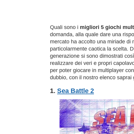
Quali sono i
migliori 5 giochi mul
domanda, alla quale dare una rispo
mercato ha accolto una miriade di 
particolarmente caotica la scelta. Di
generazione si sono dimostrati così 
realizzare dei veri e propri capolav
per poter giocare in multiplayer con
dubbio, con il nostro elenco saprai 
1.
Sea Battle 2