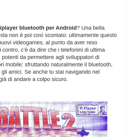
tiplayer bluetooth per Android
? Una bella
sta non è poi così scontato: ultimamente questo
nuovi videogames, al punto da aver reso
 contro, c’è da dire che i telefonini di ultima
potenti da permettere agli sviluppatori di
ori mobile: sfruttando naturalmente il bluetooth,
 gli amici. Se anche tu stai navigando nel
già di andare a colpo sicuro.