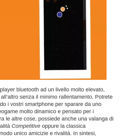
iplayer bluetooth ad un livello molto elevato,
y all’altro senza il minimo rallentamento. Potrete
ando i vostri smartphone per sparare da uno
videogame molto dinamico e pensato per i
fra le altre cose, possiede anche una valanga di
alità
Competitive
oppure la classica
odo unico amicizie e rivalità. In sintesi,