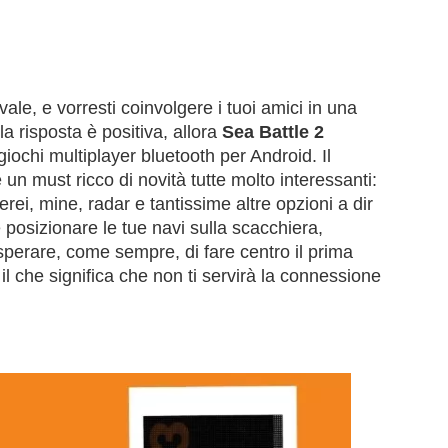
ale, e vorresti coinvolgere i tuoi amici in una
a risposta è positiva, allora
Sea Battle 2
giochi multiplayer bluetooth per Android. Il
è un must ricco di novità tutte molto interessanti:
erei, mine, radar e tantissime altre opzioni a dir
posizionare le tue navi sulla scacchiera,
 sperare, come sempre, di fare centro il prima
 il che significa che non ti servirà la connessione