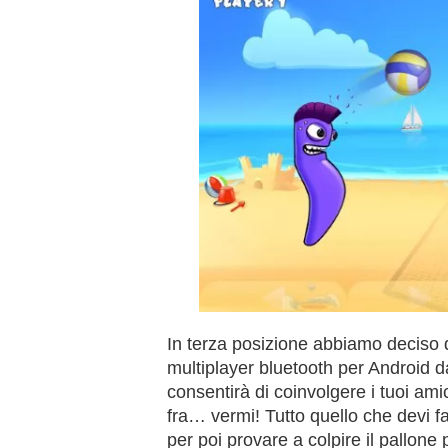
In terza posizione abbiamo deciso 
multiplayer bluetooth per Android d
consentirà di coinvolgere i tuoi ami
fra… vermi! Tutto quello che devi fa
per poi provare a colpire il pallone p