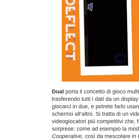
Dual
porta il concetto di gioco mult
trasferendo tutti i dati da un displa
giocarci in due, e potrete farlo us
schermo all’altro. Si tratta di un 
videogiocatori più competitivi che, 
sorprese: come ad esempio la mod
Cooperative
, così da mescolare in m