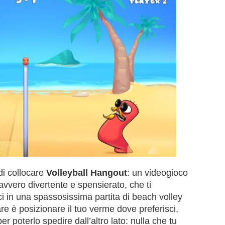
di collocare
Volleyball Hangout
: un videogioco
avvero divertente e spensierato, che ti
ci in una spassosissima partita di beach volley
re è posizionare il tuo verme dove preferisci,
er poterlo spedire dall’altro lato: nulla che tu